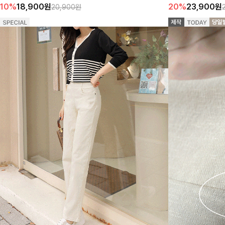
10%
18,900
원
20%
23,900
원
20,900원