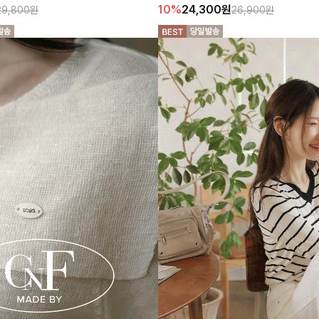
10%
24,300
원
29,800원
26,900원