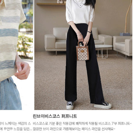
린브이비스코스 퍼프니트
함이 느껴지는 색감의 스
비스코스로 기분 좋은 착용감에 쾌적하게 착용될 비스코스 7부 퍼프니트-
에 꾸안꾸 느낌을 담은
깔끔한 브이 라인으로 갸름해보이는 페이스 라인을 선사해요-