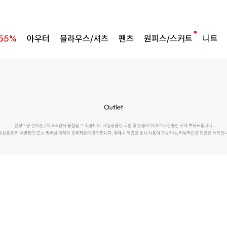
55%
아우터
블라우스/셔츠
팬츠
원피스/스커트
니트