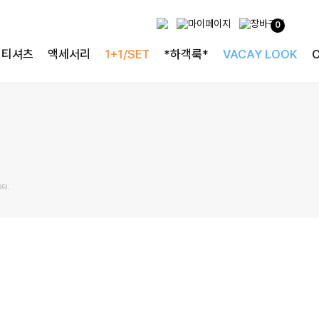
0
티셔츠
액세서리
1+1/SET
*하객룩*
VACAY LOOK