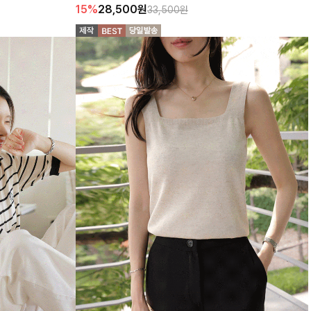
15%
28,500
원
33,500원