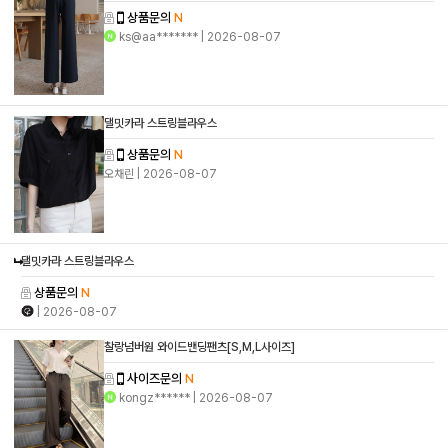
상품문의
N
ks@aa*******
| 2026-08-07
댈밋카라 스트링블라우스
상품문의
N
오채린
| 2026-08-07
댈밋카라 스트링블라우스
상품문의
N
| 2026-08-07
찰랑넘버원 와이드밴딩팬츠[S,M,L사이즈]
사이즈문의
N
kongz******
| 2026-08-07