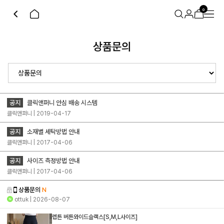
0
상품문의
공지
클릭앤퍼니 안심 배송 시스템
클릭앤퍼니 | 2019-04-17
공지
소재별 세탁방법 안내
클릭앤퍼니 | 2017-04-06
공지
사이즈 측정방법 안내
클릭앤퍼니 | 2017-04-06
상품문의
N
ottuk
| 2026-08-07
렙튼 버튼와이드슬랙스[S,M,L사이즈]