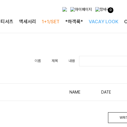
0
티셔츠
액세서리
1+1/SET
*하객룩*
VACAY LOOK
이름
제목
내용
NAME
DATE
WRI