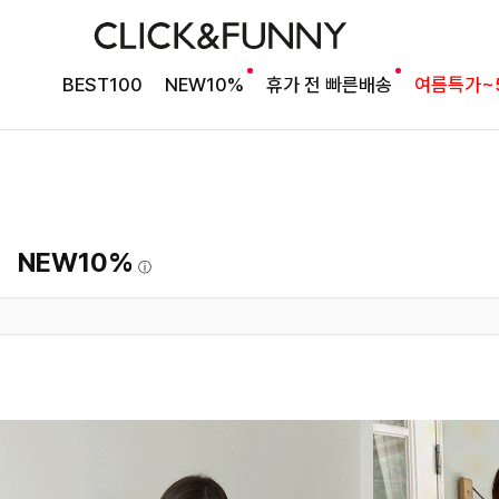
BEST100
NEW10%
휴가 전 빠른배송
여름특가~
NEW10%
ⓘ