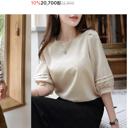
10%
20,700
원
22,900