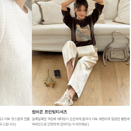
럼비즌 프린팅티셔츠
내고 더욱 멋스럽게 연출
알록달록한 색감에 레터링이 은은하게 들어가 더욱 세련되며 깔끔한 몸판과
우스랍니다:)
넥라인으로 단정하게 입혀지는 티셔츠에요:)