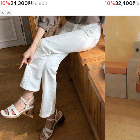
10%
24,300
원
10%
32,400
원
26,900
3