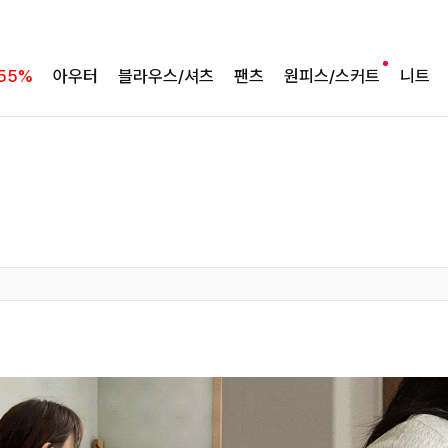
55%
아우터
블라우스/셔츠
팬츠
원피스/스커트
니트