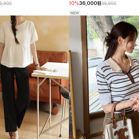
10%
36,000
원
5,900
39,900