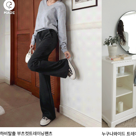
하비탈출 부츠컷트레이닝팬츠
누구나와이드 트레