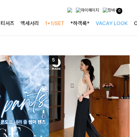
0
티셔츠
액세서리
1+1/SET
*하객룩*
VACAY LOOK