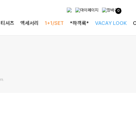
0
티셔츠
액세서리
1+1/SET
*하객룩*
VACAY LOOK