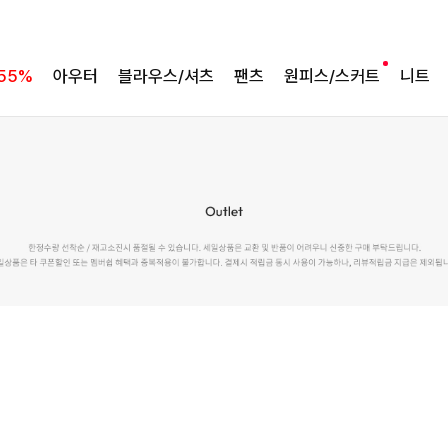
55%
아우터
블라우스/셔츠
팬츠
원피스/스커트
니트