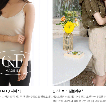
REE,L사이즈]
핀츠하트 프릴블라우스
는 시원한 촉감 베이직한 컬러구성으로 활용도까지
사랑스러운 하트 패턴 어우러져 로맨틱한 무드를 
성한 프릴 디테일과 볼륨감 있는 소매가 얼굴을 화
으로도 포인트가 되어려요-