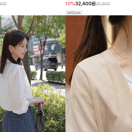
10%
32,400
원
900
35,900