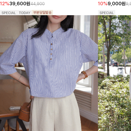
12%
39,600
원
10%
9,000
원
44,900
9,