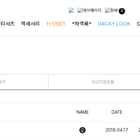
0
티셔츠
액세서리
1+1/SET
*하객룩*
VACAY LOOK
문의
입고지연상품
NAME
DATE
2019.04.17