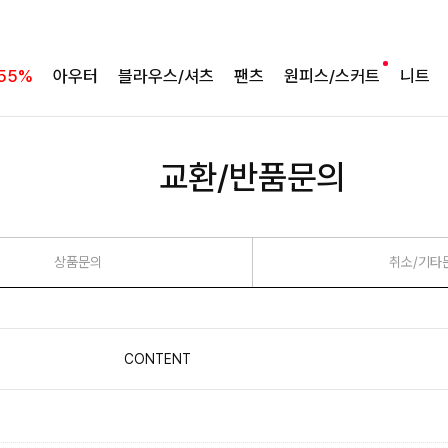
55%
아우터
블라우스/셔츠
팬츠
원피스/스커트
니트
교환/반품문의
상품문의
취소/기타
CONTENT