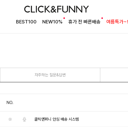
BEST100
NEW10%
휴가 전 빠른배송
여름특가~
자주하는 질문&답변
NO.
클릭앤퍼니 안심 배송 시스템