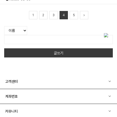
1
2
3
4
5
글쓰기
고객센터
계좌번호
커뮤니티