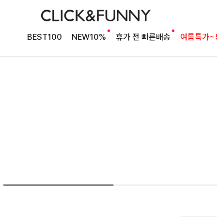
끝을 완성할
BEST100
NEW10%
휴가 전 빠른배송
여름특가~
인 원피스
피스