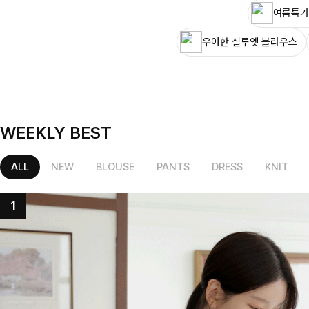
여름특가
우아한 실루엣 블라우스
WEEKLY BEST
ALL
NEW
BLOUSE
PANTS
DRESS
KNIT