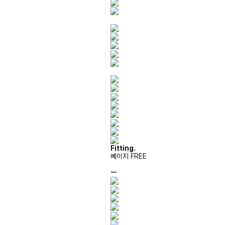
Fitting.
베이지 FREE
ㅡ