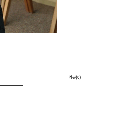
리뷰(
)
0