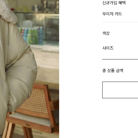
신규가입 혜택
무이자 카드
색상
사이즈
총 상품 금액