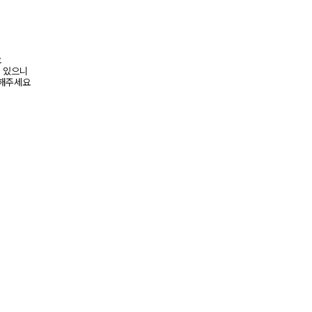
요
수 있으니
고해주세요