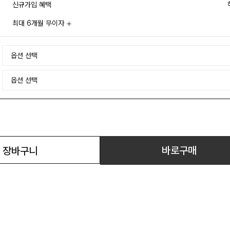
신규가입 혜택
최대 6개월 무이자
바로구매
장바구니