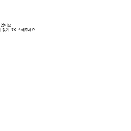
어 있어요
에 맞게 초이스해주세요