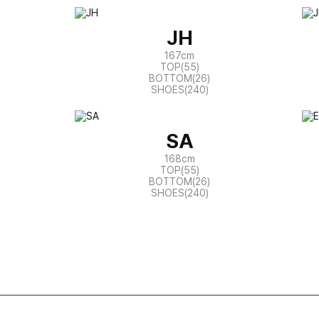
JH
167cm
TOP(55)
BOTTOM(26)
SHOES(240)
SA
168cm
TOP(55)
BOTTOM(26)
SHOES(240)