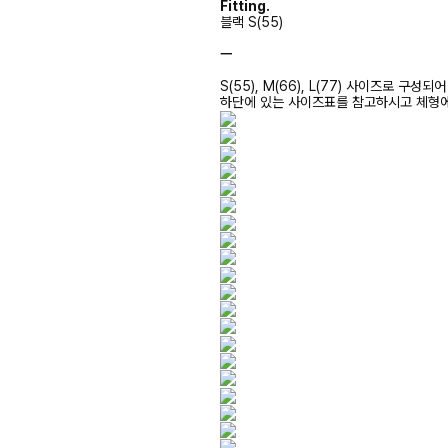
Fitting.
블랙 S(55)
ㅡ
S(55), M(66), L(77) 사이즈로 구성되
하단에 있는 사이즈표를 참고하시고 체형