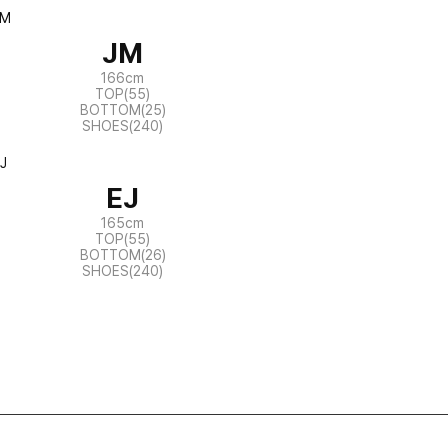
JM
166cm
TOP(55)
BOTTOM(25)
SHOES(240)
EJ
165cm
TOP(55)
BOTTOM(26)
SHOES(240)