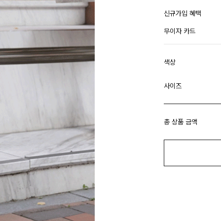
신규가입 혜택
무이자 카드
색상
사이즈
총 상품 금액