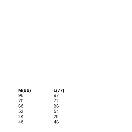
M(66)
L(77)
96
97
70
72
86
88
52
54
28
29
46
48