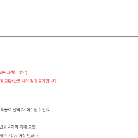
료는 고객님 부담)
며 교환/반품 처리 절대 불가합니다.
 ▷ 착불로 선택 ▷ 회수접수 완료
뒷번호 4자리 기재 요청)
개수 70% 이상 반품 시)