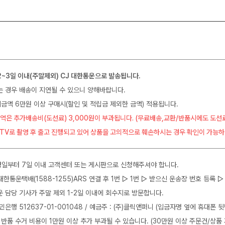
2~3일 이내(주말제외) CJ 대한통운으로 발송됩니다.
는 경우 배송이 지연될 수 있으니 양해바랍니다.
금액 6만원 이상 구매시(할인 및 적립금 제외한 금액) 적용됩니다.
역은 추가배송비(도선료) 3,000원이 부과됩니다. (무료배송,교환/반품시에도 도선
CTV로 촬영 후 출고 진행되고 있어 상품을 고의적으로 훼손하시는 경우 확인이 가능하
일부터 7일 이내 고객센터 또는 게시판으로 신청해주셔야 합니다.
J대한통운택배(1588-1255)ARS 연결 후 1번 ▷ 1번 ▷ 받으신 운송장 번호 등록
운 담당 기사가 주말 제외 1-2일 이내에 회수지로 방문합니다.
민은행 512637-01-001048 / 예금주 : (주)클릭앤퍼니 (입금자명 옆에 휴대폰 
 반품 수거 비용이 1만원 이상 추가 부과될 수 있습니다. (30만원 이상 주문건/상품 