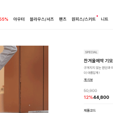
55%
아우터
블라우스/셔츠
팬츠
원피스/스커트
니트
찬겨울에딱 기모
구겨지지 않는 원단과 
더 아름답게 !
개 리뷰
50,900
12%
44,800
제품코드