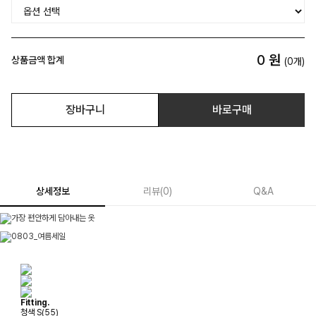
0
원
상품금액 합계
(
0
개)
장바구니
바로구매
상세정보
리뷰
(
0
)
Q&A
Fitting.
청색 S(55)