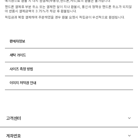
예치금으로 환불 시 다시 원결제(무통장,핸드폰,카드)로의 환불은 불가합니다.
핸드폰 결제후 부분 취소 또는 결제한 달이 지나 환불시, 통신사 정책상 핸드폰 취소가 되지않
아 반품시 결제금액의 3.75%가 차감 후 환불됩니다.
적립금과 복합 결제하여 주문하였을 경우 환불 요청시 적립금이 우선적으로 환원됩니다.
판매자정보
세탁 가이드
사이즈 측정 방법
이미지 저작권 안내
고객센터
계좌번호