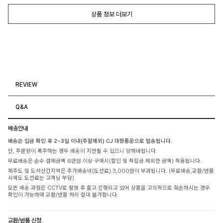
상품 정보 더보기
REVIEW
Q&A
배송안내
배송은 입금 확인 후 2~3일 이내(주말제외) CJ 대한통운으로 발송됩니다.
단, 주문량이 폭주하는 경우 배송이 지연될 수 있으니 양해바랍니다.
무료배송은 순수 결제금액 6만원 이상 구매시(할인 및 적립금 제외한 금액) 적용됩니다.
제주도 및 도서산간지역은 추가배송비(도선료) 3,000원이 부과됩니다. (무료배송,교환/반품
시에도 도선료는 고객님 부담)
모든 배송 과정은 CCTV로 촬영 후 출고 진행되고 있어 상품을 고의적으로 훼손하시는 경우
확인이 가능하며 교환/반품 처리 절대 불가합니다.
교환/반품 신청