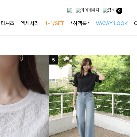
0
티셔츠
액세서리
1+1/SET
*하객룩*
VACAY LOOK