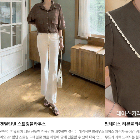
겐틸린넨 스트링블라우스
펌레이스 리본블라
린넨이 함유되어 더욱 산뜻한 착용감과 내추럴한 결감이 매력적인 블라우스
레이스 자수가 들어간 
예요 🌿 밑단 스트링 디테일로 핏을 취향에 맞게 연출할 수 있어 더욱 멋스
무드가 가득 느껴지는 블