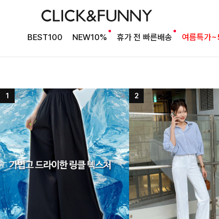
BEST100
NEW10%
휴가 전 빠른배송
여름특가~