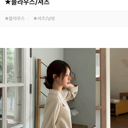
★블라우스/셔츠
★블라우스
★셔츠/남방