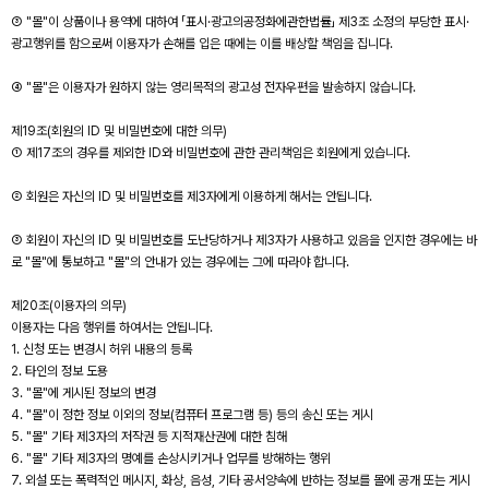
③ "몰"이 상품이나 용역에 대하여 「표시·광고의공정화에관한법률」 제3조 소정의 부당한 표시·
광고행위를 함으로써 이용자가 손해를 입은 때에는 이를 배상할 책임을 집니다.
④ "몰"은 이용자가 원하지 않는 영리목적의 광고성 전자우편을 발송하지 않습니다.
제19조(회원의 ID 및 비밀번호에 대한 의무)
① 제17조의 경우를 제외한 ID와 비밀번호에 관한 관리책임은 회원에게 있습니다.
② 회원은 자신의 ID 및 비밀번호를 제3자에게 이용하게 해서는 안됩니다.
③ 회원이 자신의 ID 및 비밀번호를 도난당하거나 제3자가 사용하고 있음을 인지한 경우에는 바
로 "몰"에 통보하고 "몰"의 안내가 있는 경우에는 그에 따라야 합니다.
제20조(이용자의 의무)
이용자는 다음 행위를 하여서는 안됩니다.
1. 신청 또는 변경시 허위 내용의 등록
2. 타인의 정보 도용
3. "몰"에 게시된 정보의 변경
4. "몰"이 정한 정보 이외의 정보(컴퓨터 프로그램 등) 등의 송신 또는 게시
5. "몰" 기타 제3자의 저작권 등 지적재산권에 대한 침해
6. "몰" 기타 제3자의 명예를 손상시키거나 업무를 방해하는 행위
7. 외설 또는 폭력적인 메시지, 화상, 음성, 기타 공서양속에 반하는 정보를 몰에 공개 또는 게시