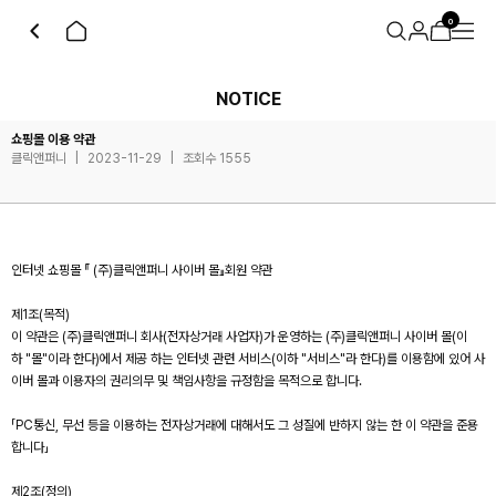
0
NOTICE
쇼핑몰 이용 약관
클릭앤퍼니
|
2023-11-29
|
조회수 1555
인터넷 쇼핑몰 『 (주)클릭앤퍼니 사이버 몰』회원 약관
제1조(목적)
이 약관은 (주)클릭앤퍼니 회사(전자상거래 사업자)가 운영하는 (주)클릭앤퍼니 사이버 몰(이
하 "몰"이라 한다)에서 제공 하는 인터넷 관련 서비스(이하 "서비스"라 한다)를 이용함에 있어 사
이버 몰과 이용자의 권리의무 및 책임사항을 규정함을 목적으로 합니다.
「PC통신, 무선 등을 이용하는 전자상거래에 대해서도 그 성질에 반하지 않는 한 이 약관을 준용
합니다」
제2조(정의)