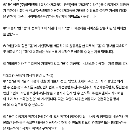
①"몰" 이란 (주)클릭앤퍼니 회사가 재화 또는 용역(이하 "재화등"이라 함)을 이용자에게 제공하
기 위하여 컴퓨터등 정보통신설비를 이용하여 재화등을 거래할 수 있도록 설정한 가상의 영업장
을 말하며, 아울러 사이버몰을 운영하는 사업자의 의미로도 사용합니다.
②"이용자"란 "몰"에 접속하여 이 약관에 따라 "몰"이 제공하는 서비스를 받는 회원 및 비회원
을 말합니다.
③ '회원'이라 함은 "몰"에 개인정보를 제공하여 회원등록을 한 자로서, "몰"의 정보를 지속적으
로 제공받으며, "몰"이 제공하는 서비스를 계속적으로 이용할 수 있는 자를 말합니다.
④ '비회원'이라 함은 회원에 가입하지 않고 "몰"이 제공하는 서비스를 이용하는 자를 말합니다.
제3조 (약관등의 명시와 설명 및 개정)
① "몰"은 이 약관의 내용과 상호 및 대표자 성명, 영업소 소재지 주소(소비자의 불만을 처리
할 수 있는 곳의 주소를 포함), 전화번호·모사전송번호·전자우편주소, 사업자등록번호, 통신판매
업신고 번호, 개인정보관리책임자등을 이용자가 쉽게 알 수 있도록 (주)클릭앤퍼니 사이버몰
의 초기 서비스화면(전면) 에 게시합니다. 다만, 약관의 내용은 이용자가 연결화면을 통하
여 볼 수 있도록 할 수 있습니다.
② "몰은 이용자가 약관에 동의하기에 앞서 약관에 정하여져 있는 내용 중 청약철회·배송책임·환
불조건 등과 같은 중요한 내용을 이용자가 이해할 수 있도록 별도의 연결화면 또는 팝업화면 등
을 제공하여 이용자의 확인을 구하여야 합니다.