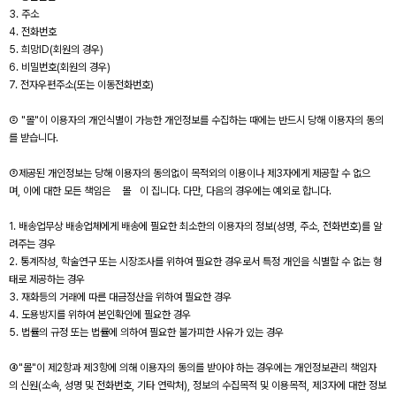
3. 주소
4. 전화번호
5. 희망ID(회원의 경우)
6. 비밀번호(회원의 경우)
7. 전자우편주소(또는 이동전화번호)
② "몰"이 이용자의 개인식별이 가능한 개인정보를 수집하는 때에는 반드시 당해 이용자의 동의
를 받습니다.
③제공된 개인정보는 당해 이용자의 동의없이 목적외의 이용이나 제3자에게 제공할 수 없으
며, 이에 대한 모든 책임은 몰 이 집니다. 다만, 다음의 경우에는 예외로 합니다.
1. 배송업무상 배송업체에게 배송에 필요한 최소한의 이용자의 정보(성명, 주소, 전화번호)를 알
려주는 경우
2. 통계작성, 학술연구 또는 시장조사를 위하여 필요한 경우로서 특정 개인을 식별할 수 없는 형
태로 제공하는 경우
3. 재화등의 거래에 따른 대금정산을 위하여 필요한 경우
4. 도용방지를 위하여 본인확인에 필요한 경우
5. 법률의 규정 또는 법률에 의하여 필요한 불가피한 사유가 있는 경우
④"몰"이 제2항과 제3항에 의해 이용자의 동의를 받아야 하는 경우에는 개인정보관리 책임자
의 신원(소속, 성명 및 전화번호, 기타 연락처), 정보의 수집목적 및 이용목적, 제3자에 대한 정보