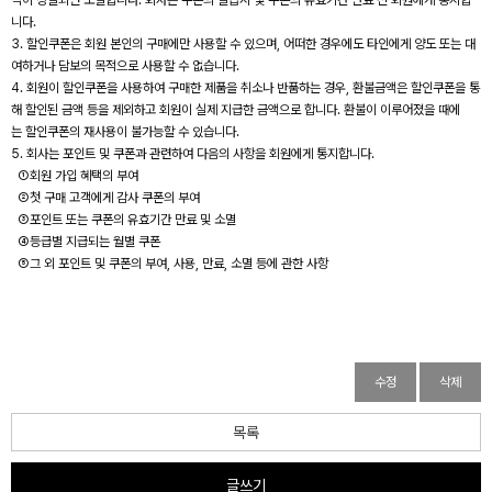
격이 상실되면 소멸합니다. 회사는 쿠폰의 발급시 및 쿠폰의 유효기간 만료 전 회원에게 통지합
니다.
3. 할인쿠폰은 회원 본인의 구매에만 사용할 수 있으며, 어떠한 경우에도 타인에게 양도 또는 대
여하거나 담보의 목적으로 사용할 수 없습니다.
4. 회원이 할인쿠폰을 사용하여 구매한 제품을 취소나 반품하는 경우, 환불금액은 할인쿠폰을 통
해 할인된 금액 등을 제외하고 회원이 실제 지급한 금액으로 합니다. 환불이 이루어졌을 때에
는 할인쿠폰의 재사용이 불가능할 수 있습니다.
5. 회사는 포인트 및 쿠폰과 관련하여 다음의 사항을 회원에게 통지합니다.
①회원 가입 혜택의 부여
②첫 구매 고객에게 감사 쿠폰의 부여
③포인트 또는 쿠폰의 유효기간 만료 및 소멸
④등급별 지급되는 월별 쿠폰
⑤그 외 포인트 및 쿠폰의 부여, 사용, 만료, 소멸 등에 관한 사항
수정
삭제
목록
글쓰기