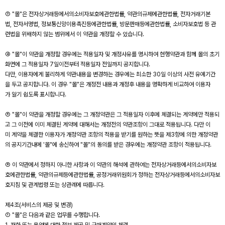
③ "몰"은 전자상거래등에서의소비자보호에관한법률, 약관의규제에관한법률, 전자거래기본
법, 전자서명법, 정보통신망이용촉진등에관한법률, 방문판매등에관한법률, 소비자보호법 등 관
련법을 위배하지 않는 범위에서 이 약관을 개정할 수 있습니다.
④ "몰"이 약관을 개정할 경우에는 적용일자 및 개정사유를 명시하여 현행약관과 함께 몰의 초기
화면에 그 적용일자 7일이전부터 적용일자 전일까지 공지합니다.
다만, 이용자에게 불리하게 약관내용을 변경하는 경우에는 최소한 30일 이상의 사전 유예기간
을 두고 공지합니다. 이 경우 "몰"은 개정전 내용과 개정후 내용을 명확하게 비교하여 이용자
가 알기 쉽도록 표시합니다.
⑤ "몰"이 약관을 개정할 경우에는 그 개정약관은 그 적용일자 이후에 체결되는 계약에만 적용되
고 그 이전에 이미 체결된 계약에 대해서는 개정전의 약관조항이 그대로 적용됩니다. 다만 이
미 계약을 체결한 이용자가 개정약관 조항의 적용을 받기를 원하는 뜻을 제3항에 의한 개정약관
의 공지기간내에 '몰"에 송신하여 "몰"의 동의를 받은 경우에는 개정약관 조항이 적용됩니다.
⑥ 이 약관에서 정하지 아니한 사항과 이 약관의 해석에 관하여는 전자상거래등에서의소비자보
호에관한법률, 약관의규제등에관한법률, 공정거래위원회가 정하는 전자상거래등에서의소비자보
호지침 및 관계법령 또는 상관례에 따릅니다.
제4조(서비스의 제공 및 변경)
① "몰"은 다음과 같은 업무를 수행합니다.