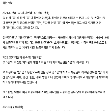
하는 행위
제21조(연결"몰"과 피연결"몰" 간의 관계)
① 상위 "몰"과 하위 "몰"이 하이퍼 링크(예: 하이퍼 링크의 대상에는 문자, 그림 및 동화상 등
이 포함됨)방식 등으로 연결된 경우, 전자를 연결 "몰"(웹 사이트)이라고 하고 후자를 피연
결 "몰"(웹사이트)이라고 합니다.
②연결"몰"은 피연결"몰"이 독자적으로 제공하는 재화등에 의하여 이용자와 행하는 거래에 대해
서 보증책임을 지지 않는다는 뜻을 연결"몰"의 초기화면 또는 연결되는 시점의 팝업화면으로 명
시한 경우에는 그 거래에 대한 보증책임을 지지 않습니다.
제22조(저작권의 귀속 및 이용제한)
① "몰"이 작성한 저작물에 대한 저작권 기타 지적재산권은 "몰"에 귀속합니다.
② 이용자는 "몰"을 이용함으로써 얻은 정보 중 "몰"에게 지적재산권이 귀속된 정보를 "몰"의 사
전 승낙없이 복제, 송신, 출판, 배포, 방송 기타 방법에 의하여 영리목적으로 이용하거나 제3자에
게 이용하게 하여서는 안됩니다.
③ "몰"은 약정에 따라 이용자에게 귀속된 저작권을 사용하는 경우 당해 이용자에게 통보하여
야 합니다.
제23조(분쟁해결)