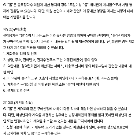
② "몰"은 불특정다수 회원에 대한 통지의 경우 1주일이상 "몰" 게시판에 게시함으로서 개별 통
지에 갈음할 수 있습니다. 다만, 회원 본인의 거래와 관련하여 중대한 영향을 미치는 사항에 대하
여는 개별통지를 합니다.
제9조(구매신청)
몰이용자는 "몰"상에서 다음 또는 이와 유사한 방법에 의하여 구매를 신청하며, "몰"은 이용자
가 구매신청을 함에 있어서 다음의 각 내용을 알기 쉽게 제공하여야 합니다. 단, 회원인 경우 제2
호 내지 제4호의 적용을 제외할 수 있습니다.
1. 재화등의 검색 및 선택
2. 성명, 주소, 전화번호, 전자우편주소(또는 이동전화번호) 등의 입력
3. 약관내용, 청약철회권이 제한되는 서비스, 배송료·설치비 등의 비용부담과 관련한 내용에 대
한 확인
4. 이 약관에 동의하고 위 3.호의 사항을 확인하거나 거부하는 표시(예, 마우스 클릭)
5. 재화등의 구매신청 및 이에 관한 확인 또는 "몰"의 확인에 대한 동의
6. 결제방법의 선택
제10조 (계약의 성립)
① "몰"은 제9조와 같은 구매신청에 대하여 다음 각호에 해당하면 승낙하지 않을 수 있습니
다. 다만, 미성년자와 계약을 체결하는 경우에는 법정대리인의 동의를 얻지 못하면 미성년자 본
인 또는 법정대리인이 계약을 취소할 수 있다는 내용을 고지하여야 합니다.
1. 신청 내용에 허위, 기재누락, 오기가 있는 경우2. 미성년자가 담배, 주류등 청소년보호법에
서 금지하는 재화 및 용역을 구매하는 경우