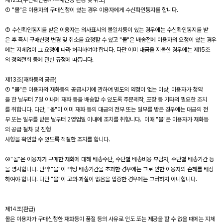
제12조(수신확인통지·구매신청 변경 및 취소)
① "몰"은 이용자의 구매신청이 있는 경우 이용자에게 수신확인통지를 합니다.
② 수신확인통지를 받은 이용자는 의사표시의 불일치등이 있는 경우에는 수신확인통지를 받
은 후 즉시 구매신청 변경 및 취소를 요청할 수 있고 "몰"은 배송전에 이용자의 요청이 있는 경우
에는 지체없이 그 요청에 따라 처리하여야 합니다. 다만 이미 대금을 지불한 경우에는 제15조
의 청약철회 등에 관한 규정에 따릅니다.
제13조(재화등의 공급)
① "몰"은 이용자와 재화등의 공급시기에 관하여 별도의 약정이 없는 이상, 이용자가 청약
을 한 날부터 7일 이내에 재화 등을 배송할 수 있도록 주문제작, 포장 등 기타의 필요한 조치
를 취합니다. 다만, "몰"이 이미 재화 등의 대금의 전부 또는 일부를 받은 경우에는 대금의 전
부 또는 일부를 받은 날부터 2영업일 이내에 조치를 취합니다. 이때 "몰"은 이용자가 재화등
의 공급 절차 및 진행
사항을 확인할 수 있도록 적절한 조치를 합니다.
②"몰"은 이용자가 구매한 재화에 대해 배송수단, 수단별 배송비용 부담자, 수단별 배송기간 등
을 명시합니다. 만약 "몰"이 약정 배송기간을 초과한 경우에는 그로 인한 이용자의 손해를 배상
하여야 합니다. 다만 "몰"이 고의·과실이 없음을 입증한 경우에는 그러하지 아니합니다.
제14조(환급)
몰은 이용자가 구매신청한 재화등이 품절 등의 사유로 인도 또는 제공을 할 수 없을 때에는 지체