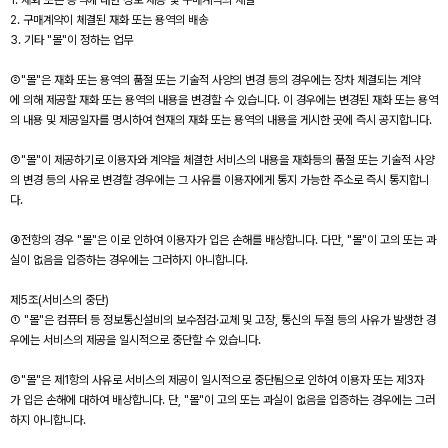
1. 재화 또는 용역에 대한 정보 제공 및 구매계약의 체결
2. 구매계약이 체결된 재화 또는 용역의 배송
3. 기타 "몰"이 정하는 업무
②"몰"은 재화 또는 용역의 품절 또는 기술적 사양의 변경 등의 경우에는 장차 체결되는 계약
에 의해 제공할 재화 또는 용역의 내용을 변경할 수 있습니다. 이 경우에는 변경된 재화 또는 용역
의 내용 및 제공일자를 명시하여 현재의 재화 또는 용역의 내용을 게시한 곳에 즉시 공지합니다.
③"몰"이 제공하기로 이용자와 계약을 체결한 서비스의 내용을 재화등의 품절 또는 기술적 사양
의 변경 등의 사유로 변경할 경우에는 그 사유를 이용자에게 통지 가능한 주소로 즉시 통지합니
다.
④전항의 경우 "몰"은 이로 인하여 이용자가 입은 손해를 배상합니다. 다만, "몰"이 고의 또는 과
실이 없음을 입증하는 경우에는 그러하지 아니합니다.
제5조(서비스의 중단)
① "몰"은 컴퓨터 등 정보통신설비의 보수점검·교체 및 고장, 통신의 두절 등의 사유가 발생한 경
우에는 서비스의 제공을 일시적으로 중단할 수 있습니다.
②"몰"은 제1항의 사유로 서비스의 제공이 일시적으로 중단됨으로 인하여 이용자 또는 제3자
가 입은 손해에 대하여 배상합니다. 단, "몰"이 고의 또는 과실이 없음을 입증하는 경우에는 그러
하지 아니합니다.