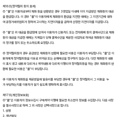
제16조(청약철회 등의 효과)
① "몰"은 이용자로부터 재화 등을 반환받은 경우 3영업일 이내에 이미 지급받은 재화등의 대금
을 환급합니다. 이 경우 "몰"이 이용자에게 재화등의 환급을 지연한 때에는 그 지연기간에 대하
여 공정거래위원회가 정하여 고시하는 지연이자율을 곱하여 산정한 지연이자를 지급합니다.
② "몰"은 위 대금을 환급함에 있어서 이용자가 신용카드 또는 전자화폐 등의 결제수단으로 재화
등의 대금을 지급한 때에는 지체없이 당해 결제수단을 제공한 사업자로 하여금 재화등의 대금
의 청구를 정지 또는 취소하도록 요청합니다.
③ 청약철회등의 경우 공급받은 재화등의 반환에 필요한 비용은 이용자가 부담합니다. "몰"은 이
용자에게 청약철회등을 이유로 위약금 또는 손해배상을 청구하지 않습니다. 다만 재화등의 내용
이 표시 광고 내용과 다르거나 계약내용과 다르게 이행되어 청약철회등을 하는 경우 재화등의 반
환에 필요한 비용은 "몰"이 부담합니다.
④ 이용자가 재화등을 제공받을때 발송비를 부담한 경우에 "몰"은 청약철회시 그 비용을 누
가 부담하는지를 이용자가 알기 쉽도록 명확하게 표시합니다.
제17조(개인정보보호)
①"몰"은 이용자의 정보수집시 구매계약 이행에 필요한 최소한의 정보를 수집합니다. 다음 사항
을 필수사항으로 하며 그 외 사항은 선택사항으로 합니다.
1. 성명
2. 생년월일