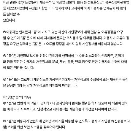
제공 관련사항(제공받은자, 제공목적 및 제공할 정보의 내용) 등 정보통신망이용촉진등에관한법
률 제22조제2항이 규정한 사항을 미리 명시하거나 고지해야 하며 이용자는 언제든지 이 동의
를 철회할 수
있습니다.
⑤이용자는 언제든지 "몰"이 가지고 있는 자신의 개인정보에 대해 열람 및 오류정정을 요구
할 수 있으며 "몰"은 이에 대해 지체없이 필요한 조치를 취할 의무를 집니다. 이용자가 오류의 정
정을 요구한 경우에는 "몰"은 그 오류를 정정할 때까지 당해 개인정보를 이용하지 않습니다.
⑥ "몰"은 개인정보 보호를 위하여 관리자를 한정하여 그 수를 최소화하며 신용카드, 은행계
좌 등을 포함한 이용자의 개인정보의 분실, 도난, 유출, 변조 등으로 인한 이용자의 손해에 대하
여 모든 책임을 집니다.
⑦ "몰" 또는 그로부터 개인정보를 제공받은 제3자는 개인정보의 수집목적 또는 제공받은 목적
을 달성한 때에는 당해 개인정보를 지체없이 파기합니다.
제18조("몰"의 의무)
① "몰"은 법령과 이 약관이 금지하거나 공서양속에 반하는 행위를 하지 않으며 이 약관이 정하
는 바에 따라 지속적이고, 안정적으로 재화·용역을 제공하는데 최선을 다하여야 합니다.
② "몰"은 이용자가 안전하게 인터넷 서비스를 이용할 수 있도록 이용자의 개인정보(신용정보 포
함)보호를 위한 보안 시스템을 갖추어야 합니다.