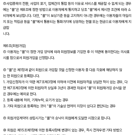
③사업종목의 전환, 사업의 포기, 업체간의 통합 등의 이유로 서비스를 제공할 수 없게 되는 경우
에는 "몰"은 제8조에 정한 방법으로 이용자에게 통지하고 당초 "몰"에서 제시한 조건에 따라 소
비자에게 보상합니다. 다만, "몰"이 보상기준 등을 고지하지 아니한 경우에는 이용자들의 마일리
지 또는 적립금 등을 "몰"에서 통용되는 통화가치에 상응하는 현물 또는 현금으로 이용자에게 지
급합
니다.
제6조(회원가입)
① 이용자는 "몰"이 정한 가입 양식에 따라 회원정보를 기입한 후 이 약관에 동의한다는 의사표
시를 함으로서 회원가입을 신청합니다.
② "몰"은 제1항과 같이 회원으로 가입할 것을 신청한 이용자 중 다음 각호에 해당하지 않
는 한 회원으로 등록합니다.
1. 가입신청자가 이 약관 제7조제3항에 의하여 이전에 회원자격을 상실한 적이 있는 경우, 다
만 제7조제3항에 의한 회원자격 상실후 3년이 경과한 자로서 "몰"의 회원재가입 승낙을 얻
은 경우에는 예외로 한다.
2. 등록 내용에 허위, 기재누락, 오기가 있는 경우
3. 기타 회원으로 등록하는 것이 "몰"의 기술상 현저히 지장이 있다고 판단되는 경우
③ 회원가입계약의 성립시기는 "몰"의 승낙이 회원에게 도달한 시점으로 합니다.
④ 회원은 제15조제1항에 의한 등록사항에 변경이 있는 경우, 즉시 전자우편 기타 방법으