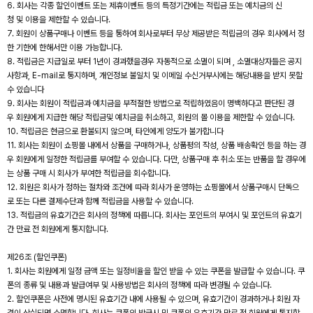
6. 회사는 각종 할인이벤트 또는 제휴이벤트 등의 특정기간에는 적립금 또는 예치금의 신
청 및 이용을 제한할 수 있습니다.
7. 회원이 상품구매나 이벤트 등을 통하여 회사로부터 무상 제공받은 적립금의 경우 회사에서 정
한 기한에 한해서만 이용 가능합니다.
8. 적립금은 지급일로 부터 1년이 경과했을경우 자동적으로 소멸이 되며 , 소멸대상자들은 공지
사항과, E-mail로 통지하며, 개인정보 불일치 및 이메일 수신거부시에는 해당내용을 받지 못할
수 있습니다
9. 회사는 회원이 적립금과 예치금을 부적절한 방법으로 적립하였음이 명백하다고 판단된 경
우 회원에게 지급한 해당 적립금및 예치금을 취소하고, 회원의 몰 이용을 제한할 수 있습니다.
10. 적립금은 현금으로 환불되지 않으며, 타인에게 양도가 불가합니다
11. 회사는 회원이 쇼핑몰 내에서 상품을 구매하거나, 상품평의 작성, 상품 배송확인 등을 하는 경
우 회원에게 일정한 적립금를 부여할 수 있습니다. 다만, 상품구매 후 취소 또는 반품을 할 경우에
는 상품 구매 시 회사가 부여한 적립금을 회수합니다.
12. 회원은 회사가 정하는 절차와 조건에 따라 회사가 운영하는 쇼핑몰에서 상품구매시 단독으
로 또는 다른 결제수단과 함께 적립금을 사용할 수 있습니다.
13. 적립금의 유효기간은 회사의 정책에 따릅니다. 회사는 포인트의 부여시 및 포인트의 유효기
간 만료 전 회원에게 통지합니다.
제26조 (할인쿠폰)
1. 회사는 회원에게 일정 금액 또는 일정비율을 할인 받을 수 있는 쿠폰을 발급할 수 있습니다. 쿠
폰의 종류 및 내용과 발급여부 및 사용방법은 회사의 정책에 따라 변경될 수 있습니다.
2. 할인쿠폰은 사전에 명시된 유효기간 내에 사용될 수 있으며, 유효기간이 경과하거나 회원 자