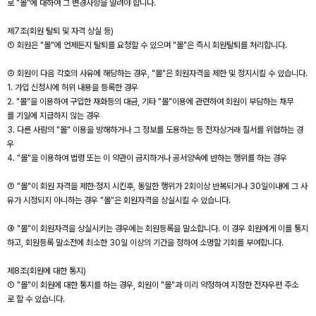
로 "몰"에 대하여 그 변경사항을 알려야 합니다.
제7조(회원 탈퇴 및 자격 상실 등)
① 회원은 "몰"에 언제든지 탈퇴를 요청할 수 있으며 "몰"은 즉시 회원탈퇴를 처리합니다.
② 회원이 다음 각호의 사유에 해당하는 경우, "몰"은 회원자격을 제한 및 정지시킬 수 있습니다.
1. 가입 신청시에 허위 내용을 등록한 경우
2. "몰"을 이용하여 구입한 재화등의 대금, 기타 "몰"이용에 관련하여 회원이 부담하는 채무
를 기일에 지급하지 않는 경우
3. 다른 사람의 "몰" 이용을 방해하거나 그 정보를 도용하는 등 전자상거래 질서를 위협하는 경
우
4. "몰"을 이용하여 법령 또는 이 약관이 금지하거나 공서양속에 반하는 행위를 하는 경우
③ "몰"이 회원 자격을 제한·정지 시킨후, 동일한 행위가 2회이상 반복되거나 30일이내에 그 사
유가 시정되지 아니하는 경우 "몰"은 회원자격을 상실시킬 수 있습니다.
④ "몰"이 회원자격을 상실시키는 경우에는 회원등록을 말소합니다. 이 경우 회원에게 이를 통지
하고, 회원등록 말소전에 최소한 30일 이상의 기간을 정하여 소명할 기회를 부여합니다.
제8조(회원에 대한 통지)
① "몰"이 회원에 대한 통지를 하는 경우, 회원이 "몰"과 미리 약정하여 지정한 전자우편 주소
로 할 수 있습니다.