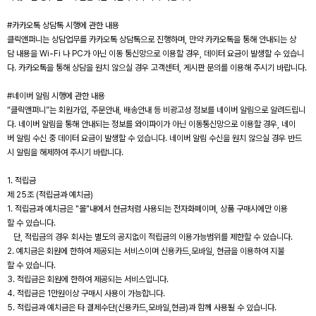
#카카오톡 상담톡 시행에 관한 내용
클릭앤퍼니는 상담업무를 카카오톡 상담톡으로 진행하며, 만약 카카오톡을 통해 안내되는 상
담 내용을 Wi-Fi 나 PC가 아닌 이동 통신망으로 이용할 경우, 데이터 요금이 발생할 수 있습니
다. 카카오톡을 통해 상담을 원치 않으실 경우 고객센터, 게시판 문의를 이용해 주시기 바랍니다.
#네이버 알림 시행에 관한 내용
“클릭앤퍼니”는 회원가입, 주문안내, 배송안내 등 비광고성 정보를 네이버 알림으로 알려드립니
다. 네이버 알림을 통해 안내되는 정보를 와이파이가 아닌 이동통신망으로 이용할 경우, 네이
버 알림 수신 중 데이터 요금이 발생할 수 있습니다. 네이버 알림 수신을 원치 않으실 경우 반드
시 알림을 해제하여 주시기 바랍니다.
1. 적립금
제 25조 (적립금과 예치금)
1. 적립금과 예치금은 "몰"내에서 현금처럼 사용되는 전자화폐이며, 상품 구매시에만 이용
할 수 있습니다.
단, 적립금의 경우 회사는 별도의 공지없이 적립금의 이용가능범위를 제한할 수 있습니다.
2. 예치금은 회원에 한하여 제공되는 서비스이며 신용카드,모바일, 현금을 이용하여 지불
할 수 있습니다.
3. 적립금은 회원에 한하여 제공되는 서비스입니다.
4. 적립금은 1만원이상 구매시 사용이 가능합니다.
5. 적립금과 예치금은 타 결제수단(신용카드,모바일,현금)과 함께 사용될 수 있습니다.