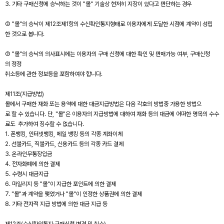
3. 기타 구매신청에 승낙하는 것이 "몰" 기술상 현저히 지장이 있다고 판단하는 경우
② "몰"의 승낙이 제12조제1항의 수신확인통지형태로 이용자에게 도달한 시점에 계약이 성립
한 것으로 봅니다.
③ "몰"의 승낙의 의사표시에는 이용자의 구매 신청에 대한 확인 및 판매가능 여부, 구매신청
의 정정
취소등에 관한 정보등을 포함하여야 합니다.
제11조(지급방법)
몰에서 구매한 재화 또는 용역에 대한 대금지급방법은 다음 각호의 방법중 가용한 방법으
로 할 수 있습니다. 단, "몰"은 이용자의 지급방법에 대하여 재화 등의 대금에 어떠한 명목의 수수
료도 추가하여 징수할 수 없습니다.
1. 폰뱅킹, 인터넷뱅킹, 메일 뱅킹 등의 각종 계좌이체
2. 선불카드, 직불카드, 신용카드 등의 각종 카드 결제
3. 온라인무통장입금
4. 전자화폐에 의한 결제
5. 수령시 대금지급
6. 마일리지 등 "몰"이 지급한 포인트에 의한 결제
7. "몰"과 계약을 맺었거나 "몰"이 인정한 상품권에 의한 결제
8. 기타 전자적 지급 방법에 의한 대금 지급 등