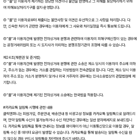
① "몰"은 이용자가 제기하는 정당한 의견이나 불만을 반영하고 그 피해를 보상처리하기 위하
여 피해보상처리기구를 설치·운영합니다.
② "몰"은 이용자로부터 제출되는 불만사항 및 의견은 우선적으로 그 사항을 처리합니다. 다
만, 신속한 처리가 곤란한 경우에는 이용자에게 그 사유와 처리일정을 즉시 통보해 드립니다.
③"몰"과 이용자간에 발생한 전자상거래 분쟁과 관련하여 이용자의 피해구제신청이 있는 경우에
는 공정거래위원회 또는 시 도지사가 의뢰하는 분쟁조정기관의 조정에 따를 수 있습니다.
제24조(재판권 및 준거법)
①"몰"과 이용자간에 발생한 전자상거래 분쟁에 관한 소송은 제소 당시의 이용자의 주소에 의하
고, 주소가 없는 경우에는 거소를 관할하는 지방법원의 전속관할로 합니다. 다만, 제소 당시 이용
자의 주소 또는 거소가 분명하지 않거나 외국 거주자의 경우에는 민사소송법상의 관할법원에 제
기합니다.
②"몰"과 이용자간에 제기된 전자상거래 소송에는 한국법을 적용합니다.
#카카오톡 알림톡 시행에 관한 내용
클릭앤퍼니는 회원가입, 주문안내, 배송안내 등 비광고성 정보를 카카오톡 알림톡으로 알려드리
며, 만약 알림톡 수신이 불가능하거나 수신 차단하신 경우에는 일반 문자메세지로 보내드립니
다. 카카오톡 알림톡을 통해 안내되는 정보를 와이파이가 아닌 이동통신망으로 이용할 경우, 알
림톡 수신 중 데이터 요금이 발생할 수 있습니다. 카카오톡을 통해 발송되는 알림톡 수신을 원
치 않으실 경우 반드시 알림톡을 차단하여 주시기 바랍니다.