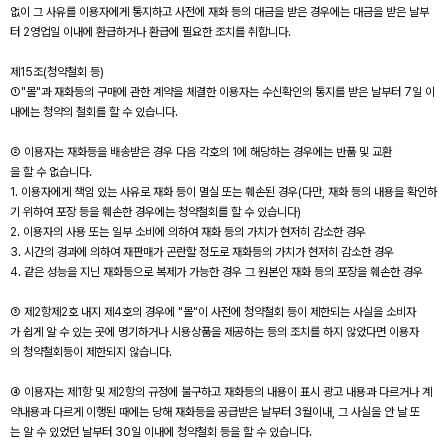
없이 그 사유를 이용자에게 통지하고 사전에 재화 등의 대금을 받은 경우에는 대금을 받은 날부
터 2영업일 이내에 환급하거나 환급에 필요한 조치를 취합니다.
제15조(청약철회 등)
①"몰"과 재화등의 구매에 관한 계약을 체결한 이용자는 수신확인의 통지를 받은 날부터 7일 이
내에는 청약의 철회를 할 수 있습니다.
② 이용자는 재화등을 배송받은 경우 다음 각호의 1에 해당하는 경우에는 반품 및 교환
을 할 수 없습니다.
1. 이용자에게 책임 있는 사유로 재화 등이 멸실 또는 훼손된 경우(다만, 재화 등의 내용을 확인하
기 위하여 포장 등을 훼손한 경우에는 청약철회를 할 수 있습니다)
2. 이용자의 사용 또는 일부 소비에 의하여 재화 등의 가치가 현저히 감소한 경우
3. 시간의 경과에 의하여 재판매가 곤란할 정도로 재화등의 가치가 현저히 감소한 경우
4. 같은 성능을 지닌 재화등으로 복제가 가능한 경우 그 원본인 재화 등의 포장을 훼손한 경우
③ 제2항제2호 내지 제4호의 경우에 "몰"이 사전에 청약철회 등이 제한되는 사실을 소비자
가 쉽게 알 수 있는 곳에 명기하거나 시용상품을 제공하는 등의 조치를 하지 않았다면 이용자
의 청약철회등이 제한되지 않습니다.
④ 이용자는 제1항 및 제2항의 규정에 불구하고 재화등의 내용이 표시 광고 내용과 다르거나 계
약내용과 다르게 이행된 때에는 당해 재화등을 공급받은 날부터 3월이내, 그 사실을 안 날 또
는 알 수 있었던 날부터 30일 이내에 청약철회 등을 할 수 있습니다.