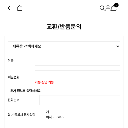
0
교환/반품문의
이름
비밀번호
자동 잠금 기능
-
추가 정보
를 입력하세요.
전화번호
예
답변 등록시 문자알림
아니오
(SMS)