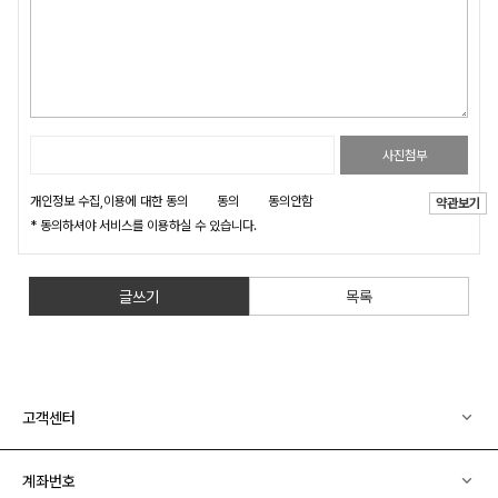
사진첨부
개인정보 수집,이용에 대한 동의
동의
동의안함
약관보기
* 동의하셔야 서비스를 이용하실 수 있습니다.
글쓰기
목록
고객센터
계좌번호