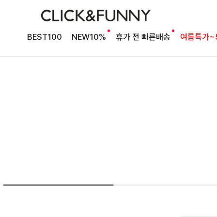
BEST 타이 블라우스
밍팃퍼프 타이블라우스
BEST100
NEW10%
휴가 전 빠른배송
여름특가~