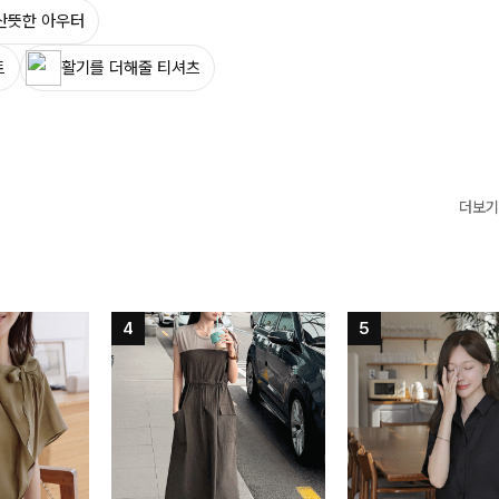
산뜻한 아우터
트
활기를 더해줄 티셔츠
더보기