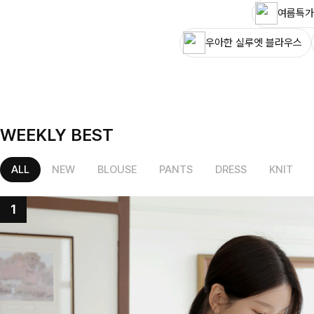
여름특가
우아한 실루엣 블라우스
WEEKLY BEST
ALL
NEW
BLOUSE
PANTS
DRESS
KNIT