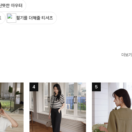
산뜻한 아우터
트
활기를 더해줄 티셔츠
더보기