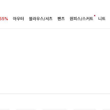
55%
아우터
블라우스/셔츠
팬츠
원피스/스커트
니트