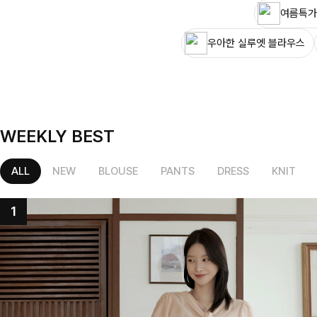
여름특가
우아한 실루엣 블라우스
WEEKLY BEST
ALL
NEW
BLOUSE
PANTS
DRESS
KNIT