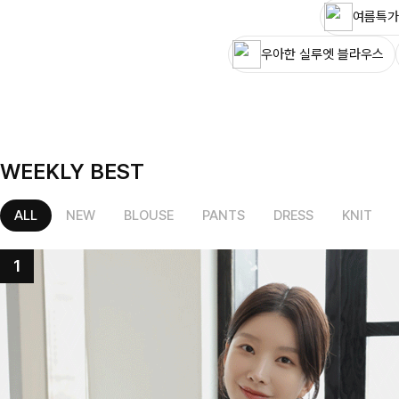
여름특가
우아한 실루엣 블라우스
WEEKLY BEST
ALL
NEW
BLOUSE
PANTS
DRESS
KNIT