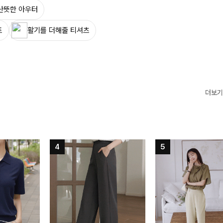
산뜻한 아우터
트
활기를 더해줄 티셔츠
더보기