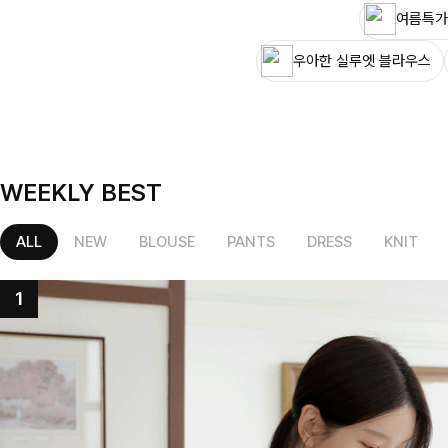
여름특가
우아한 실루엣 블라우스
WEEKLY BEST
ALL
NEW
BLOUSE
PANTS
DRESS
KNIT