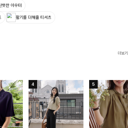
산뜻한 아우터
트
활기를 더해줄 티셔츠
더보기