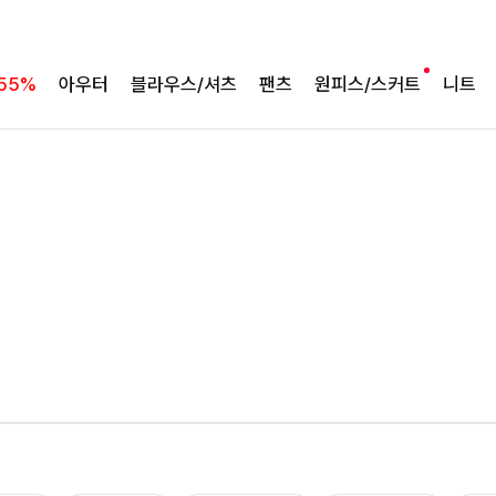
55%
아우터
블라우스/셔츠
팬츠
원피스/스커트
니트