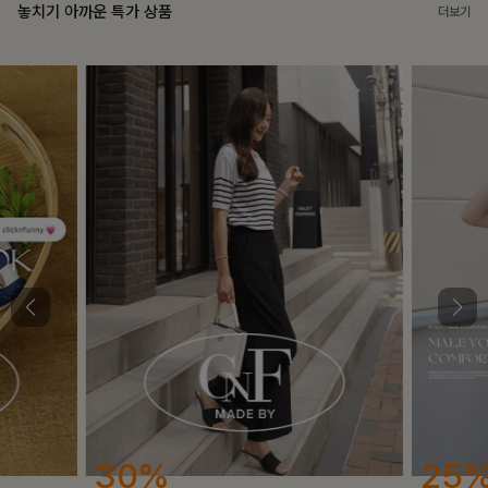
놓치기 아까운 특가 상품
더보기
25%
12%