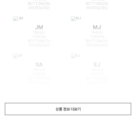
BOTTOM(26)
BOTTOM(26)
SHOES(240)
SHOES(240)
JM
MJ
166cm
164cm
TOP(55)
TOP(55)
BOTTOM(25)
BOTTOM(26)
SHOES(240)
SHOES(240)
SA
EJ
168cm
165cm
TOP(55)
TOP(55)
BOTTOM(26)
BOTTOM(26)
SHOES(240)
SHOES(240)
상품 정보 더보기