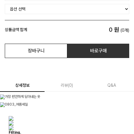
0
원
상품금액 합계
(
0
개)
장바구니
바로구매
상세정보
리뷰
(
0
)
Q&A
Fitting.