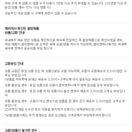
대량 구매 후 반품 시 반품 수거 비용이 1만원 이상 추가 부과될 수 있습니다. (30만원 이상 주
문건/상품 개수 70% 이상 반품 시)
상습적인 대량 반품 시 구매에 제한이 있을 수 있습니다.
해외에서 확인된 불량제품
반품/교환 안내
국내에서 배송 받은 상품을 개인적으로 해외에 전달하신 후 불량제품으로 확인되었을 경우,
해당 제품이 클릭앤퍼니로 도착된 후에 교환/반품 처리가 가능하며, 클릭앤퍼니에서는 국내택
배비에 한해서 운송비를 부담 합니다
교환운임 안내
상품 교환은 동일 상품 또는 타 상품으로도 교환 가능하며, 교환시 교환배송비 6,000원은 고
객님 부담입니다.
(상품을 저희쪽에 보내는 배송비 3,000+고객님께 다시 발송되는 배송비 3,000)
상품 불량일 경우 : 동일 상품으로 교환시 클릭앤퍼니에서 왕복 운임을 모두 부담합니다.
상품 불량일 경우 : 동일 상품 외 타 상품이나 옵션 변경시 배송비 3,000원 고객님 부담입니
다.
상품 불량일 경우 : 교환이 아닌 변심으로 반품을 할 경우 초기 배송비 3,000원은 고객님 부
담입니다.
(인위적인 훼손 & 수선 등의 악용을 방지하기 위함이니 양해부탁드립니다)
*교환/반품시에도 추가 발생되는 모든 도선료는 고객님께서 부담해주셔야 합니다.
교환/반품이 불가한 경우