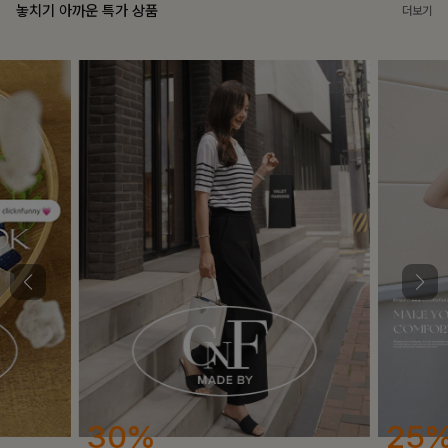
놓치기 아까운 특가 상품
더보기
25%
12%