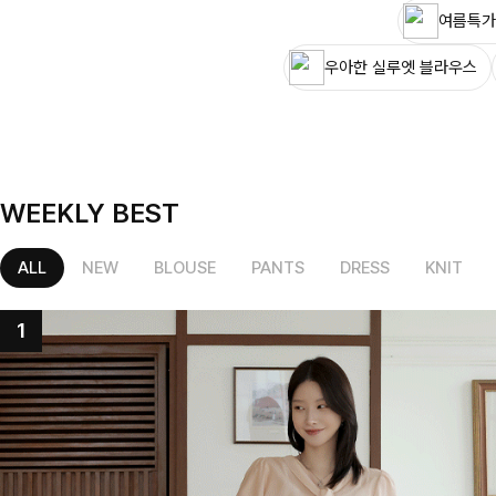
여름특가
우아한 실루엣 블라우스
WEEKLY BEST
ALL
NEW
BLOUSE
PANTS
DRESS
KNIT