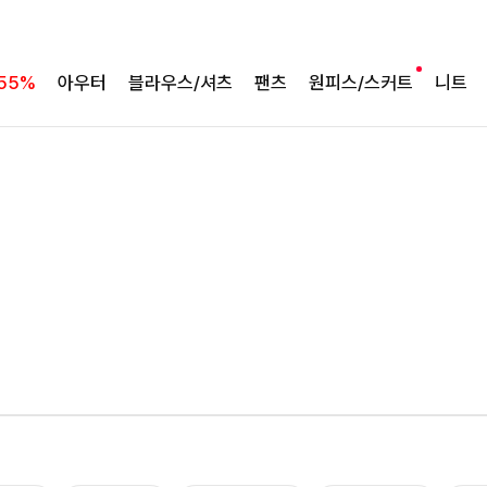
55%
아우터
블라우스/셔츠
팬츠
원피스/스커트
니트