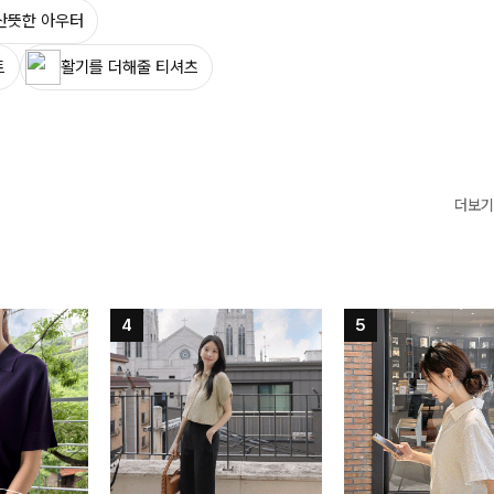
산뜻한 아우터
트
활기를 더해줄 티셔츠
더보기