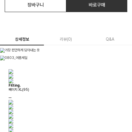
장바구니
바로구매
상세정보
리뷰
(
0
)
Q&A
Fitting.
베이지 XL(95)
ㅡ