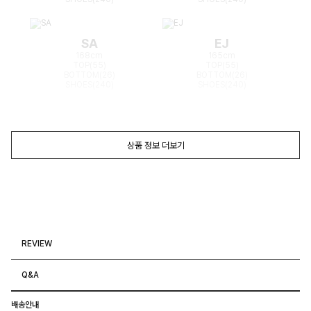
SA
EJ
168cm
165cm
TOP(55)
TOP(55)
BOTTOM(26)
BOTTOM(26)
SHOES(240)
SHOES(240)
상품 정보 더보기
REVIEW
Q&A
배송안내