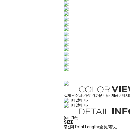
실제 색상과 가장 가까운 아래 제품이미지를
(cm기준)
SIZE
총길이
Total Length/全長/着丈