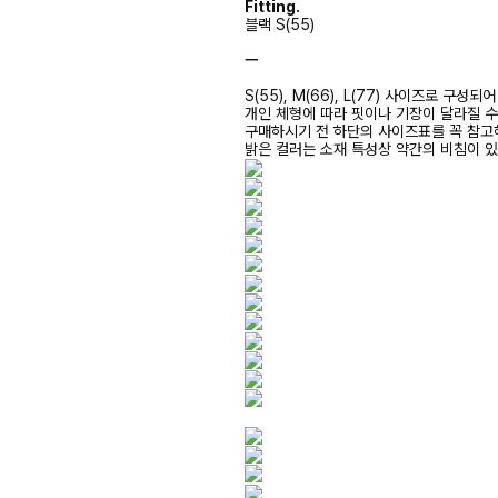
Fitting.
블랙 S(55)
ㅡ
S(55), M(66), L(77) 사이즈로 구성되
개인 체형에 따라 핏이나 기장이 달라질 
구매하시기 전 하단의 사이즈표를 꼭 참
밝은 컬러는 소재 특성상 약간의 비침이 