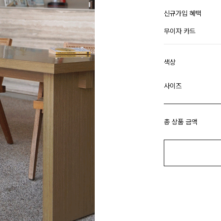
신규가입 혜택
무이자 카드
색상
사이즈
총 상품 금액