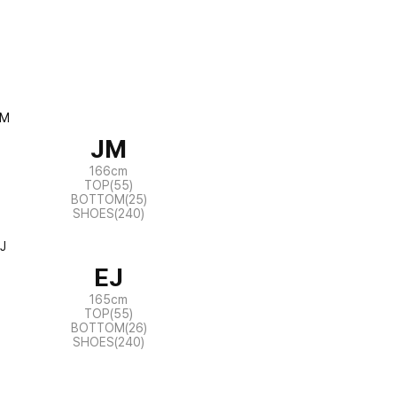
JM
166cm
TOP(55)
BOTTOM(25)
SHOES(240)
EJ
165cm
TOP(55)
BOTTOM(26)
SHOES(240)