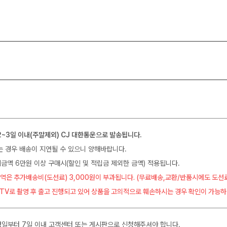
2~3일 이내(주말제외) CJ 대한통운으로 발송됩니다.
는 경우 배송이 지연될 수 있으니 양해바랍니다.
금액 6만원 이상 구매시(할인 및 적립금 제외한 금액) 적용됩니다.
역은 추가배송비(도선료) 3,000원이 부과됩니다. (무료배송,교환/반품시에도 도선
CTV로 촬영 후 출고 진행되고 있어 상품을 고의적으로 훼손하시는 경우 확인이 가능하
일부터 7일 이내 고객센터 또는 게시판으로 신청해주셔야 합니다.