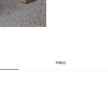
리뷰(
)
0