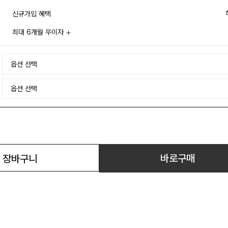
신규가입 혜택
최대 6개월 무이자
바로구매
장바구니