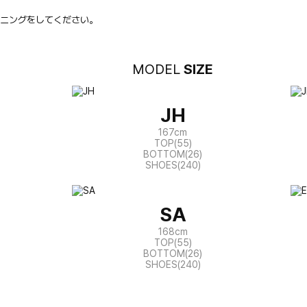
ニングをしてください。
MODEL
SIZE
JH
167cm
TOP(55)
BOTTOM(26)
SHOES(240)
SA
168cm
TOP(55)
BOTTOM(26)
SHOES(240)