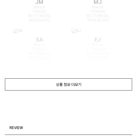
JM
MJ
166cm
164cm
TOP(55)
TOP(55)
BOTTOM(25)
BOTTOM(26)
SHOES(240)
SHOES(240)
SA
EJ
168cm
165cm
TOP(55)
TOP(55)
BOTTOM(26)
BOTTOM(26)
SHOES(240)
SHOES(240)
상품 정보 더보기
REVIEW