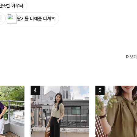
산뜻한 아우터
트
활기를 더해줄 티셔츠
더보기