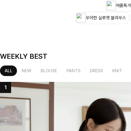
여름특가
우아한 실루엣 블라우스
WEEKLY BEST
ALL
NEW
BLOUSE
PANTS
DRESS
KNIT