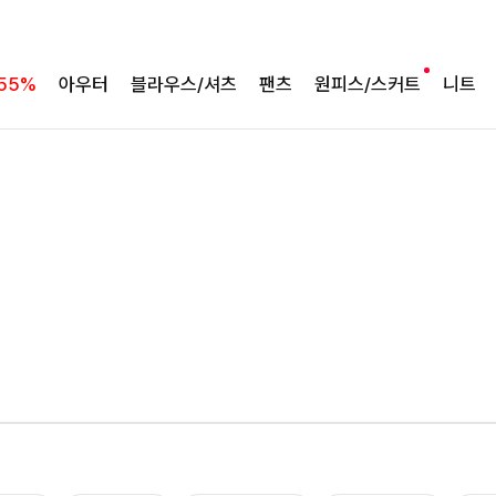
55%
아우터
블라우스/셔츠
팬츠
원피스/스커트
니트