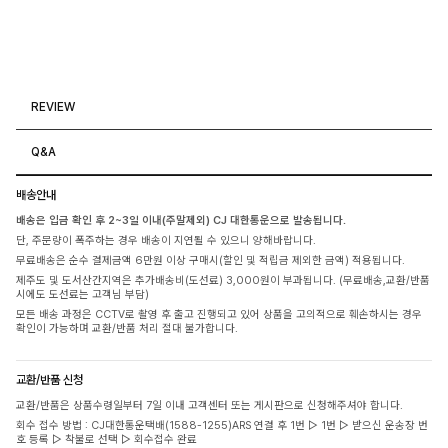
REVIEW
Q&A
배송안내
배송은 입금 확인 후 2~3일 이내(주말제외) CJ 대한통운으로 발송됩니다.
단, 주문량이 폭주하는 경우 배송이 지연될 수 있으니 양해바랍니다.
무료배송은 순수 결제금액 6만원 이상 구매시(할인 및 적립금 제외한 금액) 적용됩니다.
제주도 및 도서산간지역은 추가배송비(도선료) 3,000원이 부과됩니다. (무료배송,교환/반품
시에도 도선료는 고객님 부담)
모든 배송 과정은 CCTV로 촬영 후 출고 진행되고 있어 상품을 고의적으로 훼손하시는 경우
확인이 가능하며 교환/반품 처리 절대 불가합니다.
교환/반품 신청
교환/반품은 상품수령일부터 7일 이내 고객센터 또는 게시판으로 신청해주셔야 합니다.
회수 접수 방법 : CJ대한통운택배(1588-1255)ARS 연결 후 1번 ▷ 1번 ▷ 받으신 운송장 번
호 등록 ▷ 착불로 선택 ▷ 회수접수 완료