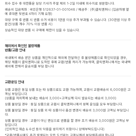
회수 접수 후 대한통운 담당 기사가 주말 제외 1-2일 이내에 회수지로 방문합니다.
배송비 입금계좌 : 국민은행 512637-01-001048 / 예금주 : (주)클릭앤퍼니 (입금자명 옆
에 휴대폰 뒷번호 4자리 기재 요청)
대량 구매 후 반품 시 반품 수거 비용이 1만원 이상 추가 부과될 수 있습니다. (30만원 이상 주
문건/상품 개수 70% 이상 반품 시)
상습적인 대량 반품 시 구매에 제한이 있을 수 있습니다.
해외에서 확인된 불량제품
반품/교환 안내
국내에서 배송 받은 상품을 개인적으로 해외에 전달하신 후 불량제품으로 확인되었을 경우,
해당 제품이 클릭앤퍼니로 도착된 후에 교환/반품 처리가 가능하며, 클릭앤퍼니에서는 국내택
배비에 한해서 운송비를 부담 합니다
교환운임 안내
상품 교환은 동일 상품 또는 타 상품으로도 교환 가능하며, 교환시 교환배송비 6,000원은 고
객님 부담입니다.
(상품을 저희쪽에 보내는 배송비 3,000+고객님께 다시 발송되는 배송비 3,000)
상품 불량일 경우 : 동일 상품으로 교환시 클릭앤퍼니에서 왕복 운임을 모두 부담합니다.
상품 불량일 경우 : 동일 상품 외 타 상품이나 옵션 변경시 배송비 3,000원 고객님 부담입니
다.
상품 불량일 경우 : 교환이 아닌 변심으로 반품을 할 경우 초기 배송비 3,000원은 고객님 부
담입니다.
(인위적인 훼손 & 수선 등의 악용을 방지하기 위함이니 양해부탁드립니다)
*교환/반품시에도 추가 발생되는 모든 도선료는 고객님께서 부담해주셔야 합니다.