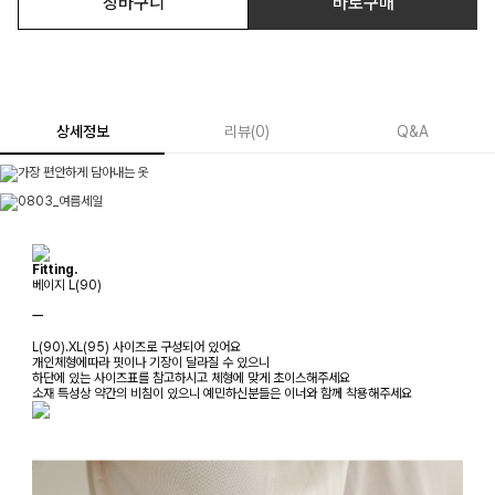
장바구니
바로구매
상세정보
리뷰
(
0
)
Q&A
Fitting.
베이지 L(90)
ㅡ
L(90).XL(95) 사이즈로 구성되어 있어요
개인체형에따라 핏이나 기장이 달라질 수 있으니
하단에 있는 사이즈표를 참고하시고 체형에 맞게 초이스해주세요
소재 특성상 약간의 비침이 있으니 예민하신분들은 이너와 함께 착용해주세요