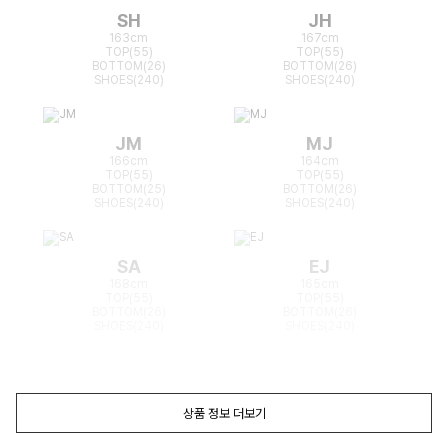
SH
JH
163cm
167cm
TOP(55)
TOP(55)
BOTTOM(26)
BOTTOM(26)
SHOES(240)
SHOES(240)
JM
MJ
166cm
164cm
TOP(55)
TOP(55)
BOTTOM(25)
BOTTOM(26)
SHOES(240)
SHOES(240)
SA
EJ
168cm
165cm
TOP(55)
TOP(55)
BOTTOM(26)
BOTTOM(26)
SHOES(240)
SHOES(240)
상품 정보 더보기