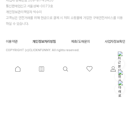
사업자 등록번호 209-81-43420
통신판매업신고 서울성북-0073호
개인정보관리책임자 박수미
고객님은 안전거래를 위해 현금으로 결제 시 저희 소핑몰에 가입한 구매안전서비스를 이용
하실 수 있습니다.
이용약관
개인정보처리방침
제휴/도매문의
사업자정보확인
COPYRIGHT (c)CLICKNFUNNY. All rights reserved.