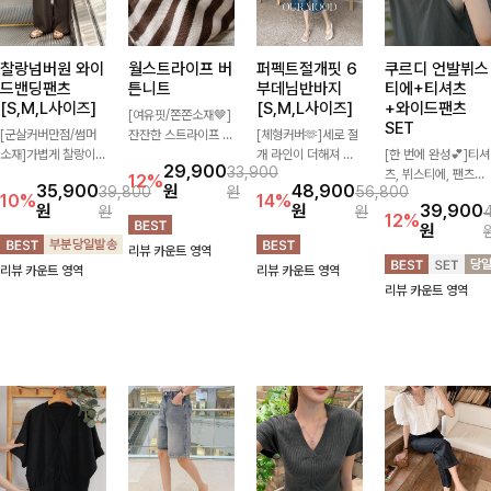
찰랑넘버원 와이
월스트라이프 버
퍼펙트절개핏 6
쿠르디 언발뷔스
드밴딩팬츠
튼니트
부데님반바지
티에+티셔츠
[S,M,L사이즈]
[S,M,L사이즈]
+와이드팬츠
[여유핏/쫀쫀소재🤎]
SET
[군살커버만점/썸머
잔잔한 스트라이프 패
[체형커버🫶]세로 절
소재]가볍게 찰랑이는
턴과 버튼 포인트가
개 라인이 더해져 다
[한 번에 완성💕]티셔
29,900
33,900
원단과 여유로운 와이
더해져 캐주얼하면서
리 라인을 더욱 길고
츠, 뷔스티에, 팬츠까
12%
35,900
원
48,900
39,800
원
56,800
드 핏으로 하루 종일
도 세련된 무드를 연
슬림하게 연출해주는
지 한 번에 구성된 실
10%
14%
원
원
39,900
원
원
편안하게 착용하실 수
출해주는 니트- 가볍
5부 데님 반바지 🤍
속 있는 3피스 세트
12%
원
있는 팬츠입니다 🖤
고 부드러운 착용감으
부담 없는 기장과 여
🖤 따로 또 같이 활용
리뷰 카운트 영역
✨ 허리 전체 밴딩과
로 단독은 물론 데일
유로운 핏으로 편안하
하기 좋아 코디 걱정
리뷰 카운트 영역
리뷰 카운트 영역
스트링 디테일로 안정
리룩으로 활용하기 좋
게 착용되며 다양한
없이 데일리하게 즐기
리뷰 카운트 영역
감 있는 착용감을 더
은 아이템!
상의와 손쉽게 매치되
기 좋아요 ✨
해드려요!
어 데일리부터 휴가룩
까지 활용도 높게 즐
기기 좋아요 d