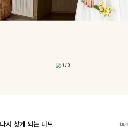
1
/
3
다시 찾게 되는 니트
더보기