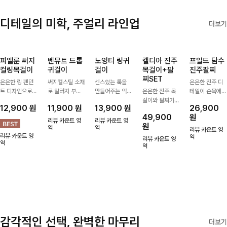
디테일의 미학, 주얼리 라인업
더보기
피엘룬 써지
벤뮤트 드롭
노잉티 링귀
캘디아 진주
프일드 담수
컬링목걸이
귀걸이
걸이
목걸이+팔
진주팔찌
찌SET
은은한 링 펜던
써지컬스틸 소재
센스있는 룩을
은은한 진주 디
트 디자인으로
로 알러지 부담
만들어주는 악세
은은한 진주 목
테일이 손목에
심플한 POINT,
없이 편안하게
사리심플한 디자
걸이와 팔찌가
고급스러운 포인
12,900
원
11,900
원
13,900
원
26,900
써지컬스틸 소재
착용하기 좋은
인의 링 귀걸이
세트로 구성되어
트를 더해주는
49,900
원
로 변색 걱정 없
귀걸이예요부드
로 매일 손이 가
한 번에 완성도
팔찌 🤍 심플하
리뷰 카운트 영
리뷰 카운트 영
원
이 데일리로 착
러운 곡선의 드
역
요-
역
높은 스타일링을
면서도 우아한
리뷰 카운트 영
리뷰 카운트 영
용하기 좋아요-
롭 라인이 얼굴
연출해주는 아이
디자인으로 데일
역
리뷰 카운트 영
역
선을 따라 은은
템 🤍 데일리룩
역
리룩은 물론 하
하게 포인트를
부터 하객룩, 모
객룩, 특별한 날
더해준답니다
임룩까지 우아한
까지 다양한 스
포인트를 더해주
타일에 자연스럽
며 따로 또는 함
게 어우러져요
께 다양하게 활
✨
용하기 좋아요
✨
감각적인 선택, 완벽한 마무리
더보기