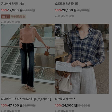
콘브이넥 라벨티셔츠
소프트해 라운드니트
10%
17,900
원
10%
26,100
원
19,800원
28,900원
리뷰 카운트 영역
리뷰 카운트 영역
다이어트그만 부츠컷데님팬츠[S,M,L사이즈]
티븐롤업 체크셔츠
10%
47,700
원
10%
24,300
원
52,900원
26,900원
리뷰 카운트 영역
리뷰 카운트 영역