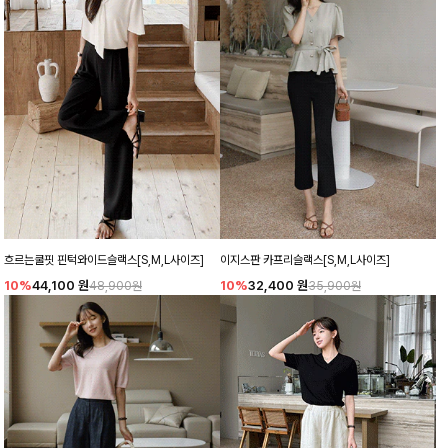
흐르는쿨핏 핀턱와이드슬랙스[S,M,L사이즈]
이지스판 카프리슬랙스[S,M,L사이즈]
10%
44,100
원
10%
32,400
원
48,900원
35,900원