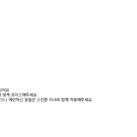
 있어요
에 맞게 초이스해주세요
있으니 예민하신 분들은 스킨톤 이너와 함께 착용해주세요