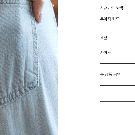
신규가입 혜택
무이자 카드
색상
사이즈
총 상품 금액