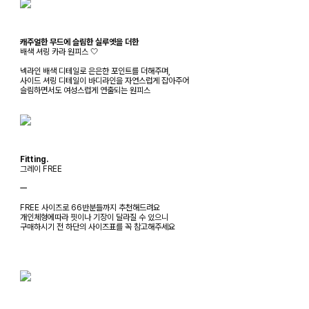
캐주얼한 무드에 슬림한 실루엣을 더한
배색 셔링 카라 원피스 🤍
넥라인 배색 디테일로 은은한 포인트를 더해주며,
사이드 셔링 디테일이 바디라인을 자연스럽게 잡아주어
슬림하면서도 여성스럽게 연출되는 원피스
Fitting.
그레이 FREE
ㅡ
FREE 사이즈로 66반분들까지 추천해드려요
개인체형에따라 핏이나 기장이 달라질 수 있으니
구매하시기 전 하단의 사이즈표를 꼭 참고해주세요