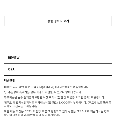
상품 정보 더보기
REVIEW
Q&A
배송안내
배송은 입금 확인 후 2~3일 이내(주말제외) CJ 대한통운으로 발송됩니다.
단, 주문량이 폭주하는 경우 배송이 지연될 수 있으니 양해바랍니다.
무료배송은 순수 결제금액 6만원 이상 구매시(할인 및 적립금 제외한 금액) 적용됩니다.
제주도 및 도서산간지역은 추가배송비(도선료) 3,000원이 부과됩니다. (무료배송,교환/반품
시에도 도선료는 고객님 부담)
모든 배송 과정은 CCTV로 촬영 후 출고 진행되고 있어 상품을 고의적으로 훼손하시는 경우
확인이 가능하며 교환/반품 처리 절대 불가합니다.