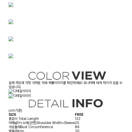
실제 색상과 가장 가까운 아래 제품이미지를 확인하세요! 모니터에 따라 차이가 있을 수
있습니다.
(cm기준)
SIZE
FREE
총길이
Total Length
122
어깨넓이+소매(단면)
Shoulder Width+Sleeve
20
가슴둘레
Bust Circumference
86
팔둘레
Arm
30