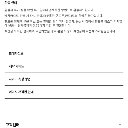
환불 안내
환불시 수거 상품 확인 후 3일이내 결제하신 방법으로 환불해드립니다
예치금으로 환불 시 다시 원결제(무통장,핸드폰,카드)로의 환불은 불가합니다.
핸드폰 결제후 부분 취소 또는 결제한 달이 지나 환불시, 통신사 정책상 핸드폰 취소가 되지않
아 반품시 결제금액의 3.75%가 차감 후 환불됩니다.
적립금과 복합 결제하여 주문하였을 경우 환불 요청시 적립금이 우선적으로 환원됩니다.
판매자정보
세탁 가이드
사이즈 측정 방법
이미지 저작권 안내
고객센터