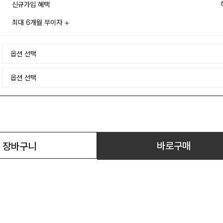
신규가입 혜택
최대 6개월 무이자
바로구매
장바구니