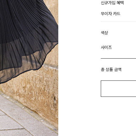
신규가입 혜택
무이자 카드
색상
사이즈
총 상품 금액