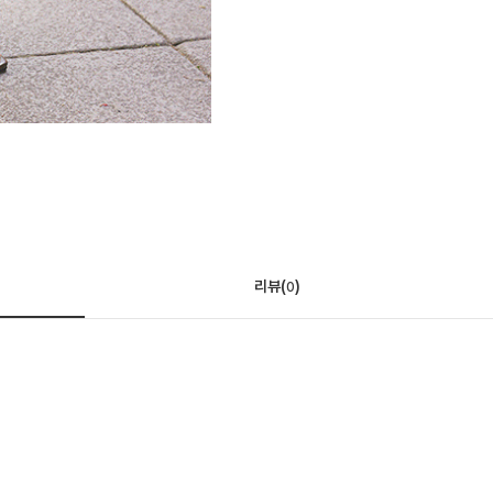
리뷰(
)
0