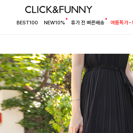
BEST100
NEW10%
휴가 전 빠른배송
여름특가~