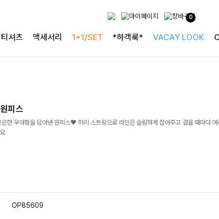
0
티셔츠
액세서리
1+1/SET
*하객룩*
VACAY LOOK
츠원피스
은은한 우아함을 담아낸 원피스🖤 허리 스트링으로 라인은 슬림하게 잡아주고 걸을 때마다 
에요
OP85609