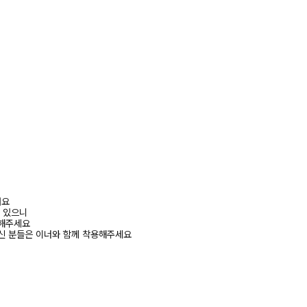
려요
수 있으니
고해주세요
신 분들은 이너와 함께 착용해주세요