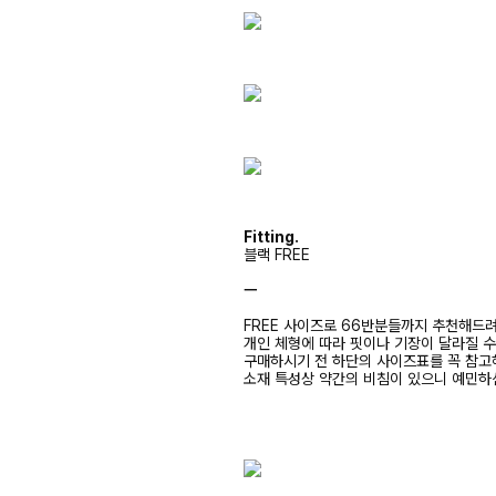
Fitting.
블랙 FREE
ㅡ
FREE 사이즈로 66반분들까지 추천해드
개인 체형에 따라 핏이나 기장이 달라질 
구매하시기 전 하단의 사이즈표를 꼭 참
소재 특성상 약간의 비침이 있으니 예민하