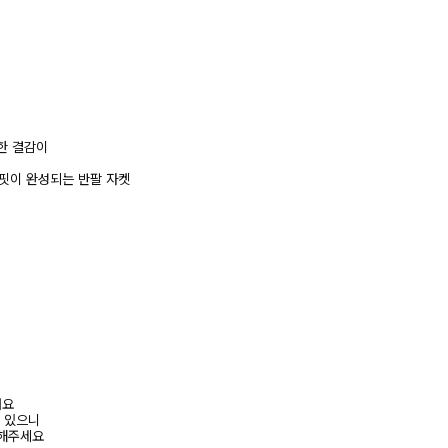
한 결감이
핏이 완성되는 반팔 자켓
려요
수 있으니
고해주세요