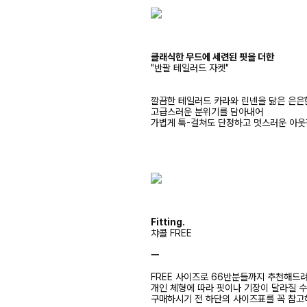
클래식한 무드에 세련된 핏을 더한
"반팔 테일러드 자켓"
깔끔한 테일러드 카라와 린넨을 닮은 은은
고급스러운 분위기를 담아내어
가볍게 툭-걸쳐도 단정하고 멋스러운 아웃
Fitting.
챠콜 FREE
ㅡ
FREE 사이즈로 66반분들까지 추천해드
개인 체형에 따라 핏이나 기장이 달라질 
구매하시기 전 하단의 사이즈표를 꼭 참