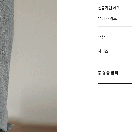
신규가입 혜택
무이자 카드
색상
사이즈
총 상품 금액