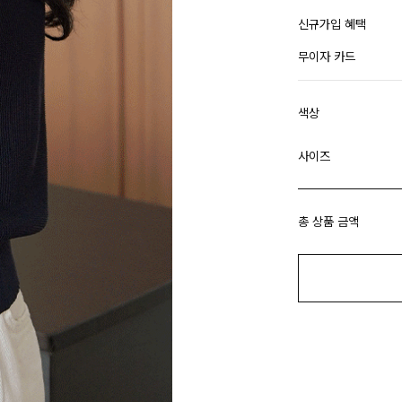
신규가입 혜택
무이자 카드
색상
사이즈
총 상품 금액