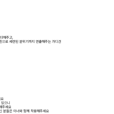
 더해주고,
버튼으로 세련된 분위기까지 연출해주는 가디건
려요
수 있으니
고해주세요
신 분들은 이너와 함께 착용해주세요