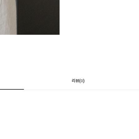
리뷰(
)
0