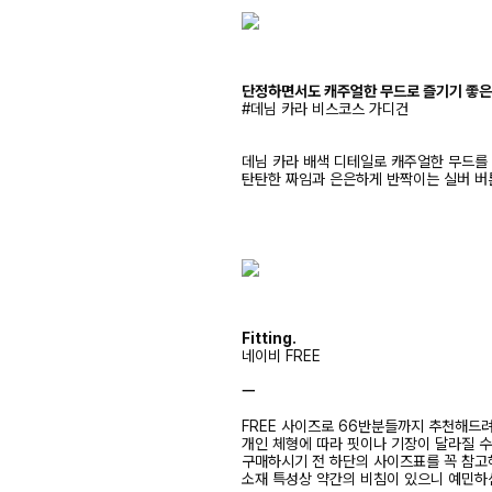
단정하면서도 캐주얼한 무드로 즐기기 좋은
#데님 카라 비스코스 가디건
데님 카라 배색 디테일로 캐주얼한 무드를
탄탄한 짜임과 은은하게 반짝이는 실버 
Fitting.
네이비 FREE
ㅡ
FREE 사이즈로 66반분들까지 추천해드
개인 체형에 따라 핏이나 기장이 달라질 
구매하시기 전 하단의 사이즈표를 꼭 참
소재 특성상 약간의 비침이 있으니 예민하