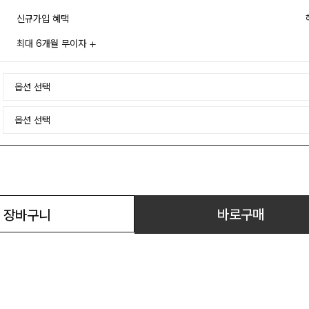
신규가입 혜택
최대 6개월 무이자
바로구매
장바구니