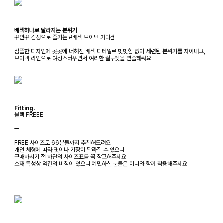
배색하나로 달라지는 분위기
꾸안꾸 감성으로 즐기는 #배색 브이넥 가디건
심플한 디자인에 곳곳에 더해진 배색 디테일로 밋밋함 없이 세련된 분위기를 자아내고,
브이넥 라인으로 여성스러우면서 여리한 실루엣을 연출해줘요
Fitting.
블랙 FREEE
ㅡ
FREE 사이즈로 66분들까지 추천해드려요
개인 체형에 따라 핏이나 기장이 달라질 수 있으니
구매하시기 전 하단의 사이즈표를 꼭 참고해주세요
소재 특성상 약간의 비침이 있으니 예민하신 분들은 이너와 함께 착용해주세요