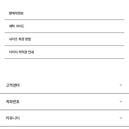
판매자정보
세탁 가이드
사이즈 측정 방법
이미지 저작권 안내
고객센터
계좌번호
커뮤니티