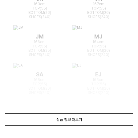
163cm
167cm
TOP(55)
TOP(55)
BOTTOM(26)
BOTTOM(26)
SHOES(240)
SHOES(240)
JM
MJ
166cm
164cm
TOP(55)
TOP(55)
BOTTOM(25)
BOTTOM(26)
SHOES(240)
SHOES(240)
SA
EJ
168cm
165cm
TOP(55)
TOP(55)
BOTTOM(26)
BOTTOM(26)
SHOES(240)
SHOES(240)
상품 정보 더보기