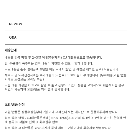
REVIEW
Q&A
배송안내
배송은 입금 확인 후 2~3일 이내(주말제외) CJ 대한통운으로 발송됩니다.
단, 주문량이 폭주하는 경우 배송이 지연될 수 있으니 양해바랍니다.
무료배송은 순수 결제금액 6만원 이상 구매시(할인 및 적립금 제외한 금액) 적용됩니다.
제주도 및 도서산간지역은 추가배송비(도선료) 3,000원이 부과됩니다. (무료배송,교환/반품
시에도 도선료는 고객님 부담)
모든 배송 과정은 CCTV로 촬영 후 출고 진행되고 있어 상품을 고의적으로 훼손하시는 경우
확인이 가능하며 교환/반품 처리 절대 불가합니다.
교환/반품 신청
교환/반품은 상품수령일부터 7일 이내 고객센터 또는 게시판으로 신청해주셔야 합니다.
회수 접수 방법 : CJ대한통운택배(1588-1255)ARS 연결 후 1번 ▷ 1번 ▷ 받으신 운송장 번
호 등록 ▷ 착불로 선택 ▷ 회수접수 완료
회수 접수 후 대한통운 담당 기사가 주말 제외 1-2일 이내에 회수지로 방문합니다.