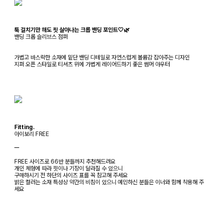
툭 걸치기만 해도 핏 살아나는 크롭 밴딩 포인트🤍🌿
밴딩 크롭 슬리브스 점퍼
가볍고 바스락한 소재에 밑단 밴딩 디테일로 자연스럽게 볼륨감 잡아주는 디자인
지퍼 오픈 스타일로 티셔츠 위에 가볍게 레이어드하기 좋은 썸머 아우터
Fitting.
아이보리 FREE
ㅡ
FREE 사이즈로 66반 분들까지 추천해드려요
개인 체형에 따라 핏이나 기장이 달라질 수 있으니
구매하시기 전 하단의 사이즈 표를 꼭 참고해 주세요
밝은 컬러는 소재 특성상 약간의 비침이 있으니 예민하신 분들은 이너와 함께 착용해 주
세요