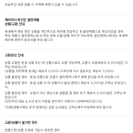
상습적인 대량 반품 시 구매에 제한이 있을 수 있습니다.
해외에서 확인된 불량제품
반품/교환 안내
국내에서 배송 받은 상품을 개인적으로 해외에 전달하신 후 불량제품으로 확인되었을 경우,
해당 제품이 클릭앤퍼니로 도착된 후에 교환/반품 처리가 가능하며, 클릭앤퍼니에서는 국내택
배비에 한해서 운송비를 부담 합니다
교환운임 안내
상품 교환은 동일 상품 또는 타 상품으로도 교환 가능하며, 교환시 교환배송비 6,000원은 고
객님 부담입니다.
(상품을 저희쪽에 보내는 배송비 3,000+고객님께 다시 발송되는 배송비 3,000)
상품 불량일 경우 : 동일 상품으로 교환시 클릭앤퍼니에서 왕복 운임을 모두 부담합니다.
상품 불량일 경우 : 동일 상품 외 타 상품이나 옵션 변경시 배송비 3,000원 고객님 부담입니
다.
상품 불량일 경우 : 교환이 아닌 변심으로 반품을 할 경우 초기 배송비 3,000원은 고객님 부
담입니다.
(인위적인 훼손 & 수선 등의 악용을 방지하기 위함이니 양해부탁드립니다)
*교환/반품시에도 추가 발생되는 모든 도선료는 고객님께서 부담해주셔야 합니다.
교환/반품이 불가한 경우
반품기한(상품 수령후 7일)이 경과한 경우