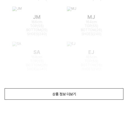
JM
MJ
166cm
164cm
TOP(55)
TOP(55)
BOTTOM(25)
BOTTOM(26)
SHOES(240)
SHOES(240)
SA
EJ
168cm
165cm
TOP(55)
TOP(55)
BOTTOM(26)
BOTTOM(26)
SHOES(240)
SHOES(240)
상품 정보 더보기