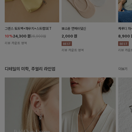
뽀소옹 면메쉬덧신
그렌스 토트백+파우치+스트랩SET
케루디 자
2,000
원
10%
24,300
원
8,900
26,900원
리뷰 카운트 영역
리뷰 카운트 영역
리뷰 카운
디테일의 미학, 주얼리 라인업
더보기