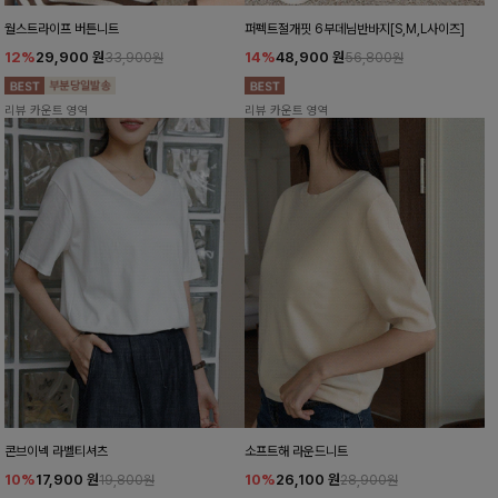
월스트라이프 버튼니트
퍼펙트절개핏 6부데님반바지[S,M,L사이즈]
12%
29,900
원
14%
48,900
원
33,900원
56,800원
리뷰 카운트 영역
리뷰 카운트 영역
콘브이넥 라벨티셔츠
소프트해 라운드니트
10%
17,900
원
10%
26,100
원
19,800원
28,900원