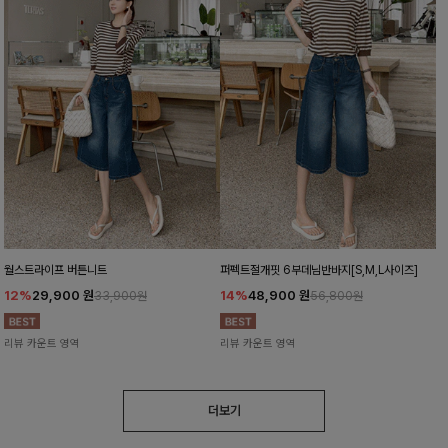
월스트라이프 버튼니트
퍼펙트절개핏 6부데님반바지[S,M,L사이즈]
12%
29,900
원
14%
48,900
원
33,900원
56,800원
리뷰 카운트 영역
리뷰 카운트 영역
더보기