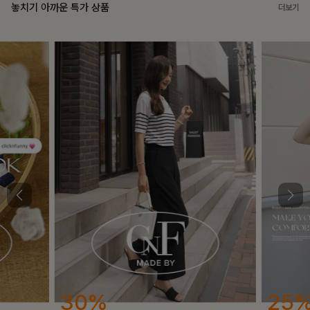
놓치기 아까운 특가 상품
더보기
25%
12%