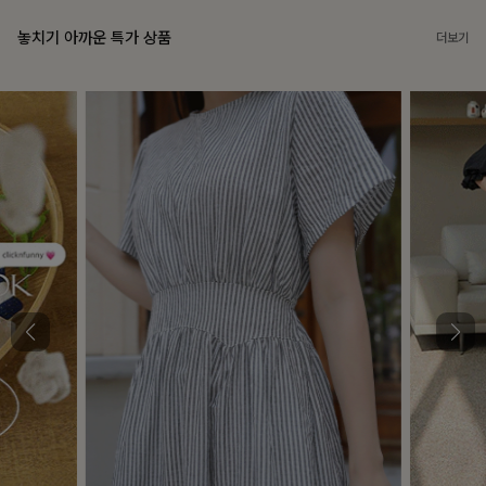
놓치기 아까운 특가 상품
더보기