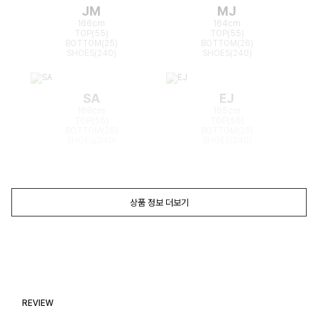
JM
MJ
166cm
164cm
TOP(55)
TOP(55)
BOTTOM(25)
BOTTOM(26)
SHOES(240)
SHOES(240)
SA
EJ
168cm
165cm
TOP(55)
TOP(55)
BOTTOM(26)
BOTTOM(26)
SHOES(240)
SHOES(240)
상품 정보 더보기
REVIEW