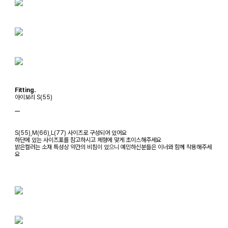
Fitting.
아이보리 S(55)
ㅡ
S(55),M(66),L(77) 사이즈로 구성되어 있어요
하단에 있는 사이즈표를 참고하시고 체형에 맞게 초이스해주세요
밝은컬러는 소재 특성상 약간의 비침이 있으니 예민하신분들은 이너와 함께 착용해주세
요