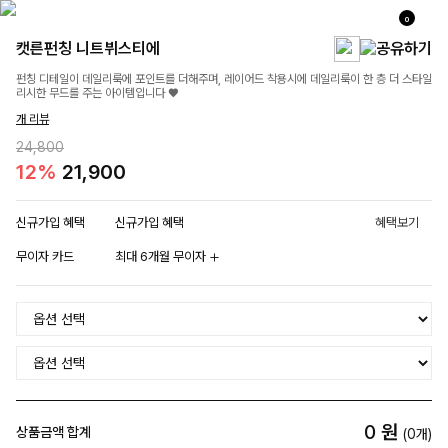
0
캣른펀칭 니트뷔스티에
펀칭 디테일이 데일리룩에 포인트를 더해주며, 레이어드 착용시에 데일리룩이 한 층 더 스타일
리시한 무드를 주는 아이템입니다 ♥
개 리뷰
24,800
12%
21,900
신규가입 혜택
신규가입 혜택
혜택보기
무이자 카드
최대 6개월 무이자
0
원
상품금액 합계
(
0
개)