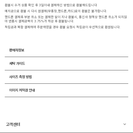
환불시 수거 상품 확인 후 3일이내 결제하신 방법으로 환불해드립니다
예치금으로 환불 시 다시 원결제(무통장,핸드폰,카드)로의 환불은 불가합니다.
핸드폰 결제후 부분 취소 또는 결제한 달이 지나 환불시, 통신사 정책상 핸드폰 취소가 되지않
아 반품시 결제금액의 3.75%가 차감 후 환불됩니다.
적립금과 복합 결제하여 주문하였을 경우 환불 요청시 적립금이 우선적으로 환원됩니다.
판매자정보
세탁 가이드
사이즈 측정 방법
이미지 저작권 안내
고객센터