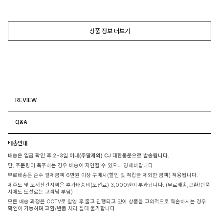
상품 정보 더보기
REVIEW
Q&A
배송안내
배송은 입금 확인 후 2~3일 이내(주말제외) CJ 대한통운으로 발송됩니다.
단, 주문량이 폭주하는 경우 배송이 지연될 수 있으니 양해바랍니다.
무료배송은 순수 결제금액 6만원 이상 구매시(할인 및 적립금 제외한 금액) 적용됩니다.
제주도 및 도서산간지역은 추가배송비(도선료) 3,000원이 부과됩니다. (무료배송,교환/반품
시에도 도선료는 고객님 부담)
모든 배송 과정은 CCTV로 촬영 후 출고 진행되고 있어 상품을 고의적으로 훼손하시는 경우
확인이 가능하며 교환/반품 처리 절대 불가합니다.