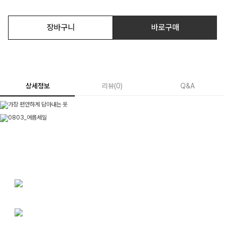
장바구니
바로구매
상세정보
리뷰
(
0
)
Q&A