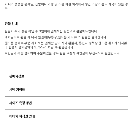
지퍼의 뻣뻣한 움직임, 신발이나 가방 및 소품 마감 처리에서 생긴 소량의 본드 자국이 있는 경
우
환불 안내
환불시 수거 상품 확인 후 3일이내 결제하신 방법으로 환불해드립니다
예치금으로 환불 시 다시 원결제(무통장,핸드폰,카드)로의 환불은 불가합니다.
핸드폰 결제후 부분 취소 또는 결제한 달이 지나 환불시, 통신사 정책상 핸드폰 취소가 되지않
아 반품시 결제금액의 3.75%가 차감 후 환불됩니다.
적립금과 복합 결제하여 주문하였을 경우 환불 요청시 적립금이 우선적으로 환원됩니다.
판매자정보
세탁 가이드
사이즈 측정 방법
이미지 저작권 안내