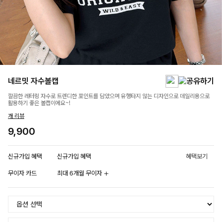
네르밋 자수볼캡
깔끔한 레터링 자수로 트렌디한 포인트를 담았으며 유행타지 않는 디자인으로 데일리용으로
활용하기 좋은 볼캡이에요~!
개 리뷰
9,900
신규가입 혜택
신규가입 혜택
혜택보기
무이자 카드
최대 6개월 무이자