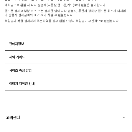
예치금으로 환불 시 다시 원결제(무통장,핸드폰,카드)로의 환불은 불가합니다.
핸드폰 결제후 부분 취소 또는 결제한 달이 지나 환불시, 통신사 정책상 핸드폰 취소가 되지않
아 반품시 결제금액의 3.75%가 차감 후 환불됩니다.
적립금과 복합 결제하여 주문하였을 경우 환불 요청시 적립금이 우선적으로 환원됩니다.
판매자정보
세탁 가이드
사이즈 측정 방법
이미지 저작권 안내
고객센터