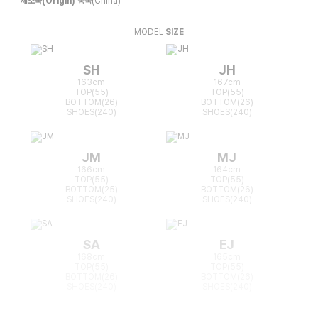
제조국(Origin)
중국(China)
MODEL
SIZE
SH
JH
163cm
167cm
TOP(55)
TOP(55)
BOTTOM(26)
BOTTOM(26)
SHOES(240)
SHOES(240)
JM
MJ
166cm
164cm
TOP(55)
TOP(55)
BOTTOM(25)
BOTTOM(26)
SHOES(240)
SHOES(240)
SA
EJ
168cm
165cm
TOP(55)
TOP(55)
BOTTOM(26)
BOTTOM(26)
SHOES(240)
SHOES(240)