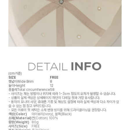
(cm기준)
SIZE
FREE
챙넓이
Wide Brim
8
높이
Height
12
총둘레
Total circumference
58
- 사이즈는 재는 방법이나 위치에 따라 1~3cm 정도의 오차가 발생할 수 있습니다.
- 상품의 실제 색상은 상세페이지 하단의 디테일 컷과 가장 유사합니다.
- 용자의 모니터 사양, 휴대폰 기종 및 해상도 설정에 따라 실제 색상과 다소 차이가 있
을 수 있는 점 참고 부탁드립니다.
- 모든 의류의 첫 세탁은 소재 변형 방지를 위해 드라이클리닝을 권장합니다.
색상(Color)
아이보리(Ivory), 블랙(Black)
소재(Material)
면(Cotton) 100%
중량(Weight)
80g
사이즈(Size)
FREE