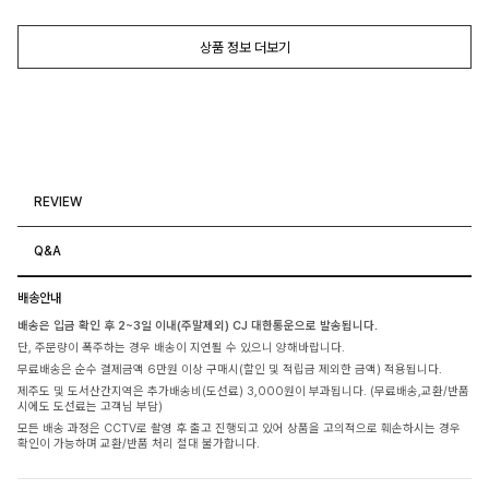
상품 정보 더보기
REVIEW
Q&A
배송안내
배송은 입금 확인 후 2~3일 이내(주말제외) CJ 대한통운으로 발송됩니다.
단, 주문량이 폭주하는 경우 배송이 지연될 수 있으니 양해바랍니다.
무료배송은 순수 결제금액 6만원 이상 구매시(할인 및 적립금 제외한 금액) 적용됩니다.
제주도 및 도서산간지역은 추가배송비(도선료) 3,000원이 부과됩니다. (무료배송,교환/반품
시에도 도선료는 고객님 부담)
모든 배송 과정은 CCTV로 촬영 후 출고 진행되고 있어 상품을 고의적으로 훼손하시는 경우
확인이 가능하며 교환/반품 처리 절대 불가합니다.