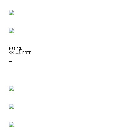
Fitting.
아이보리 FREE
ㅡ