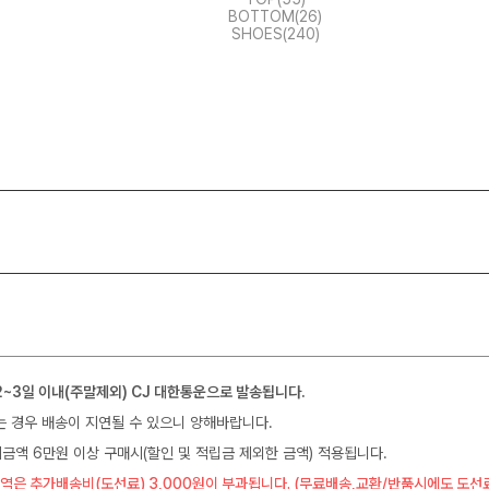
BOTTOM(26)
SHOES(240)
2~3일 이내(주말제외) CJ 대한통운으로 발송됩니다.
는 경우 배송이 지연될 수 있으니 양해바랍니다.
금액 6만원 이상 구매시(할인 및 적립금 제외한 금액) 적용됩니다.
역은 추가배송비(도선료) 3,000원이 부과됩니다. (무료배송,교환/반품시에도 도선