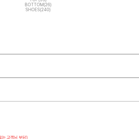
BOTTOM(26)
SHOES(240)
료는 고객님 부담)