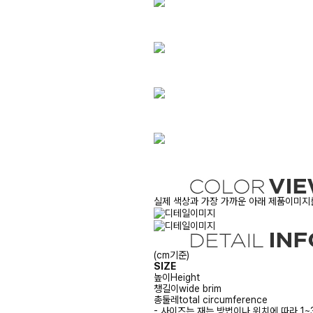
실제 색상과 가장 가까운 아래 제품이미지를
(cm기준)
SIZE
높이
Height
챙길이
wide brim
총둘레
total circumference
- 사이즈는 재는 방법이나 위치에 따라 1~