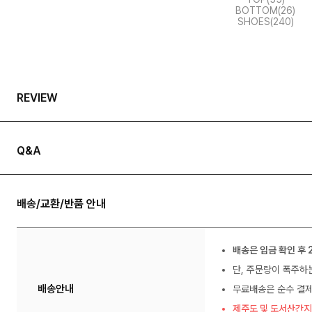
BOTTOM(26)
SHOES(240)
REVIEW
Q&A
배송/교환/반품 안내
배송은 입금 확인 후 
단, 주문량이 폭주하
배송안내
무료배송은 순수 결제
제주도 및 도서산간지