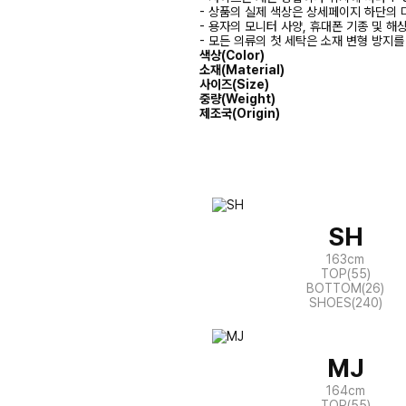
- 상품의 실제 색상은 상세페이지 하단의 
- 용자의 모니터 사양, 휴대폰 기종 및 해
- 모든 의류의 첫 세탁은 소재 변형 방지
색상(Color)
소재(Material)
사이즈(Size)
중량(Weight)
제조국(Origin)
SH
163cm
TOP(55)
BOTTOM(26)
SHOES(240)
MJ
164cm
TOP(55)