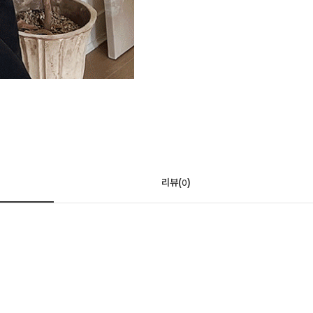
리뷰(
)
0