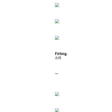
Fitting.
소라
ㅡ