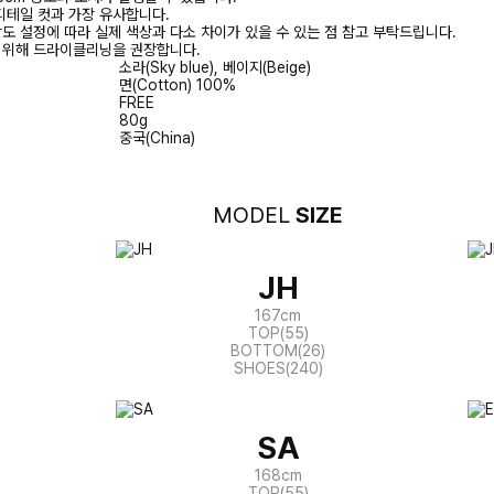
디테일 컷과 가장 유사합니다.
상도 설정에 따라 실제 색상과 다소 차이가 있을 수 있는 점 참고 부탁드립니다.
를 위해 드라이클리닝을 권장합니다.
소라(Sky blue), 베이지(Beige)
면(Cotton) 100%
FREE
80g
중국(China)
MODEL
SIZE
JH
167cm
TOP(55)
BOTTOM(26)
SHOES(240)
SA
168cm
TOP(55)