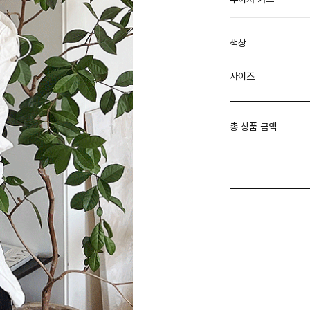
색상
사이즈
총 상품 금액