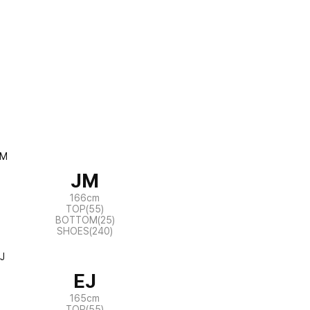
JM
166cm
TOP(55)
BOTTOM(25)
SHOES(240)
EJ
165cm
TOP(55)