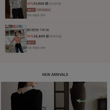
10%
31,900
원
35,400원
리뷰 카운트 영역
셀드펜던트 7부니트
10%
25,800
원
28,600원
리뷰 카운트 영역
NEW ARRIVALS