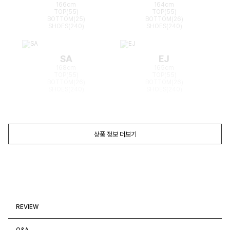
166cm
164cm
TOP(55)
TOP(55)
BOTTOM(25)
BOTTOM(26)
SHOES(240)
SHOES(240)
SA
EJ
168cm
165cm
TOP(55)
TOP(55)
BOTTOM(26)
BOTTOM(26)
SHOES(240)
SHOES(240)
상품 정보 더보기
REVIEW
Q&A