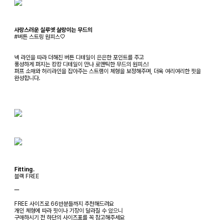
사랑스러운 실루엣 살랑이는 무드의
#버튼 스트링 원피스♡
넥 라인을 따라 더해진 버튼 디테일이 은은한 포인트를 주고
풍성하게 퍼지는 캉캉 디테일이 만나 로맨틱한 무드의 원피스!
퍼프 소매와 허리라인을 잡아주는 스트램이 체형을 보정해주며, 더욱 여리여리한 핏을
완성합니다.
Fitting.
블랙 FREE
ㅡ
FREE 사이즈로 66반분들까지 추천해드려요
개인 체형에 따라 핏이나 기장이 달라질 수 있으니
구매하시기 전 하단의 사이즈표를 꼭 참고해주세요