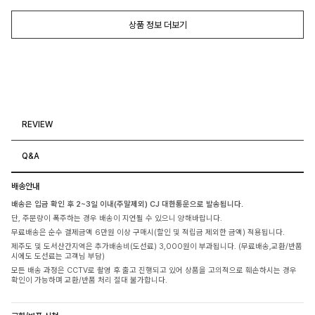
상품 정보 더보기
REVIEW
Q&A
배송안내
배송은 입금 확인 후 2~3일 이내(주말제외) CJ 대한통운으로 발송됩니다.
단, 주문량이 폭주하는 경우 배송이 지연될 수 있으니 양해바랍니다.
무료배송은 순수 결제금액 6만원 이상 구매시(할인 및 적립금 제외한 금액) 적용됩니다.
제주도 및 도서산간지역은 추가배송비(도선료) 3,000원이 부과됩니다. (무료배송,교환/반품
시에도 도선료는 고객님 부담)
모든 배송 과정은 CCTV로 촬영 후 출고 진행되고 있어 상품을 고의적으로 훼손하시는 경우
확인이 가능하며 교환/반품 처리 절대 불가합니다.