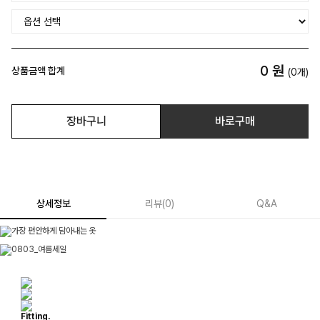
0
원
상품금액 합계
(
0
개)
장바구니
바로구매
상세정보
리뷰
(
0
)
Q&A
Fitting.