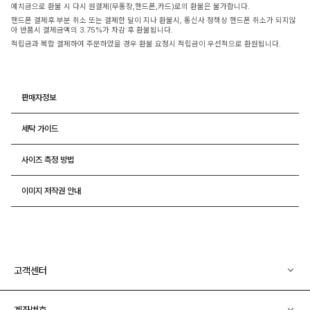
예치금으로 환불 시 다시 원결제(무통장,핸드폰,카드)로의 환불은 불가합니다.
핸드폰 결제후 부분 취소 또는 결제한 달이 지나 환불시, 통신사 정책상 핸드폰 취소가 되지않
아 반품시 결제금액의 3.75%가 차감 후 환불됩니다.
적립금과 복합 결제하여 주문하였을 경우 환불 요청시 적립금이 우선적으로 환원됩니다.
판매자정보
세탁 가이드
사이즈 측정 방법
이미지 저작권 안내
고객센터
계좌번호